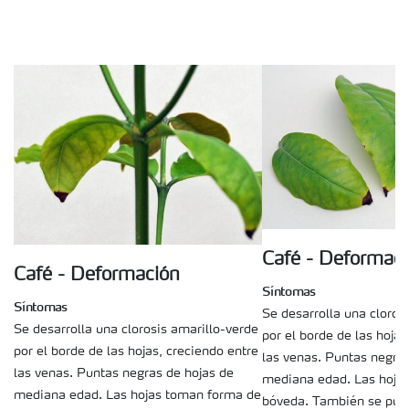
Café - Deformac
Café - Deformación
Síntomas
Síntomas
Se desarrolla una cloros
Se desarrolla una clorosis amarillo-verde
por el borde de las hojas
por el borde de las hojas, creciendo entre
las venas. Puntas negras
las venas. Puntas negras de hojas de
mediana edad. Las hoja
mediana edad. Las hojas toman forma de
bóveda. También se pue