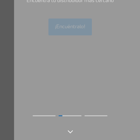
¡Encuéntralo!