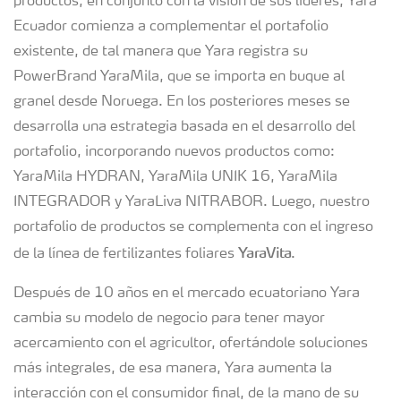
productos, en conjunto con la visión de sus líderes, Yara
Ecuador comienza a complementar el portafolio
existente, de tal manera que Yara registra su
PowerBrand YaraMila, que se importa en buque al
granel desde Noruega. En los posteriores meses se
desarrolla una estrategia basada en el desarrollo del
portafolio, incorporando nuevos productos como:
YaraMila HYDRAN, YaraMila UNIK 16, YaraMila
INTEGRADOR y YaraLiva NITRABOR. Luego, nuestro
portafolio de productos se complementa con el ingreso
YaraVita
de la línea de fertilizantes foliares
.
Después de 10 años en el mercado ecuatoriano Yara
cambia su modelo de negocio para tener mayor
acercamiento con el agricultor, ofertándole soluciones
más integrales, de esa manera, Yara aumenta la
interacción con el consumidor final, de la mano de su