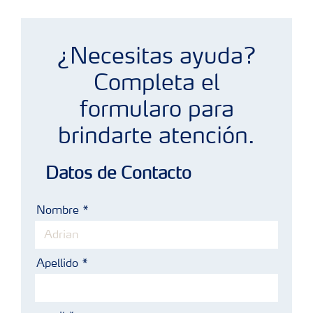
Maíz
¿Necesitas ayuda?
Completa el
formularo para
brindarte atención.
Datos de Contacto
Nombre
Apellido