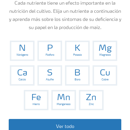
Cada nutriente tiene un efecto importante en la
nutrición del cultivo. Elija un nutriente a continuación
y aprenda más sobre los síntomas de su deficiencia y
su papel en la producción de maíz.
N
P
K
Mg
Nitrógeno
Fósforo
Potasio
Magnesio
Ca
S
B
Cu
Calcio
Azufre
Boro
Cobre
Fe
Mn
Zn
Hierro
Manganeso
Zinc
Ver todo