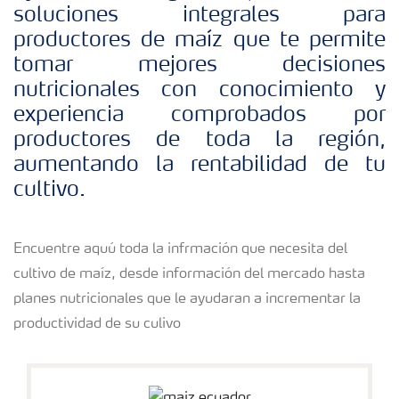
soluciones integrales para
Red de Distribuidores Ecuador
productores de maíz que te permite
tomar mejores decisiones
Deficiencias
nutricionales con conocimiento y
experiencia comprobados por
productores de toda la región,
aumentando la rentabilidad de tu
cultivo.
Encuentre aquú toda la infrmación que necesita del
cultivo de maíz, desde información del mercado hasta
planes nutricionales que le ayudaran a incrementar la
productividad de su culivo