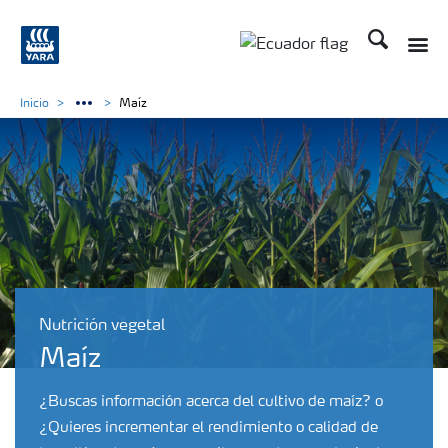
Buscar
Toggle
Toggle country langu
Inicio
Maíz
Nutrición vegetal
Maíz
¿Buscas información acerca del cultivo de maíz? o
¿Quieres incrementar el rendimiento o calidad de