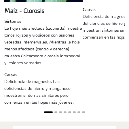
Causas
Maíz - Clorosis
Deficiencia de magnesio
Síntomas
deficiencias de hierro 
La hoja más afectada (izquierda) muestra
muestran síntomas simil
tonos rojizos y violáceos con lesiones
comienzan en las hojas 
veteadas internervales. Mientras la hoja
menos afectada (centro y derecha)
muestra únicamente clorosis internerval
y lesiones veteadas.
Causas
Deficiencia de magnesio. Las
deficiencias de hierro y manganeso
muestran síntomas similares pero
comienzan en las hojas más jóvenes.