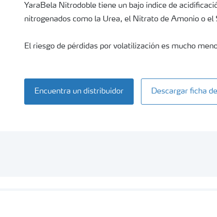
YaraBela Nitrodoble tiene un bajo índice de acidificac
nitrogenados como la Urea, el Nitrato de Amonio o el
El riesgo de pérdidas por volatilización es mucho men
Encuentra un distribuidor
Descargar ficha d