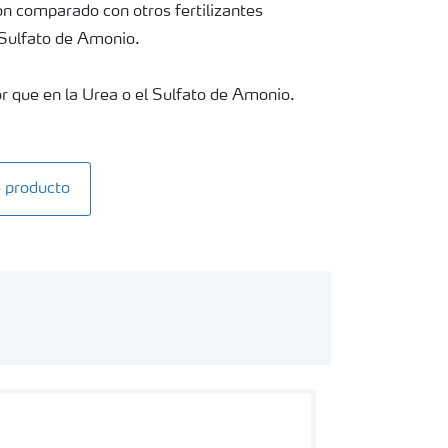
ión comparado con otros fertilizantes
 Sulfato de Amonio.
or que en la Urea o el Sulfato de Amonio.
e producto