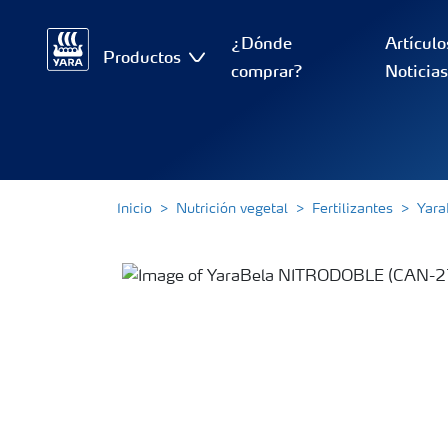
¿Dónde
Artículo
Productos
comprar?
Noticia
Inicio
Nutrición vegetal
Fertilizantes
Yara