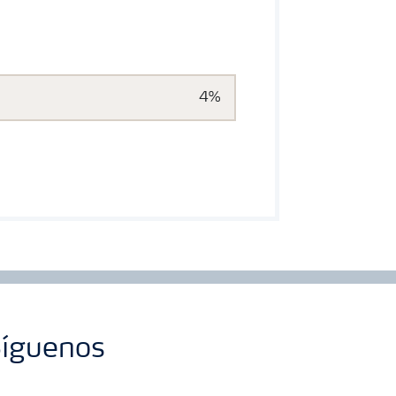
4%
íguenos