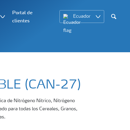
Portal de
Ecuador
clientes
Search
BLE (CAN-27)
ca de Nitrógeno Nítrico, Nitrógeno
do para todas los Cereales, Granos,
las.