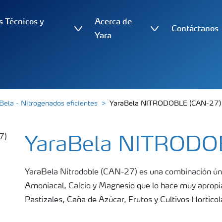
s Técnicos y
Acerca de
Contáctanos
s
Yara
Bela - Nitrogenados eficientes
YaraBela NITRODOBLE (CAN-27)
YaraBela NITRODO
YaraBela Nitrodoble (CAN-27) es una combinación úni
Amoniacal, Calcio y Magnesio que lo hace muy apropia
Pastizales, Caña de Azúcar, Frutos y Cultivos Hortíco