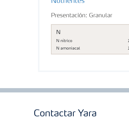
Nutrientes
Presentación:
Granular
N
N nítrico
N amoniacal
Contactar Yara