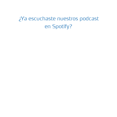
¿Ya escuchaste nuestros podcast
PODCASTS-PRODUCTORES-PARA-EL-FUTURO
en Spotify?