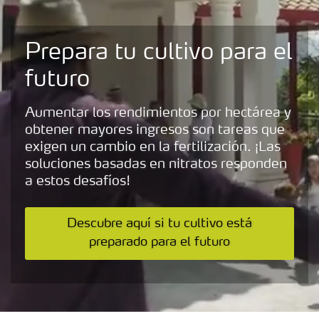
Prepara tu cultivo para el
futuro
Aumentar los rendimientos por hectárea y
obtener mayores ingresos son tareas que
exigen un cambio en la fertilización. ¡Las
soluciones basadas en nitratos responden
a estos desafíos!
Descubre aquí si tu cultivo está
preparado para el futuro