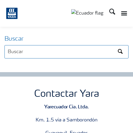
Buscar
Toggle
Toggle country langu
Buscar
Search
Contactar Yara
Yarecuador Cia. Ltda.
Km. 1.5 vía a Samborondón