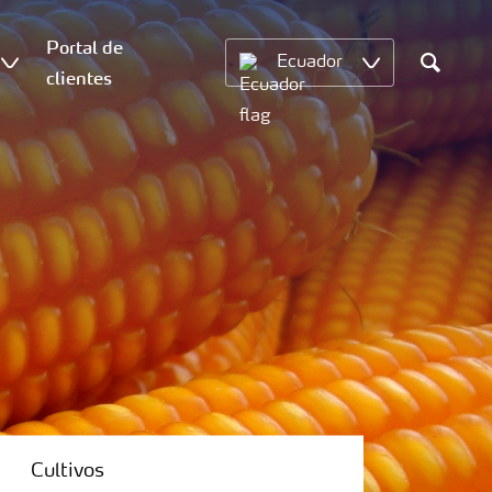
Portal de
Ecuador
clientes
Search
Cultivos