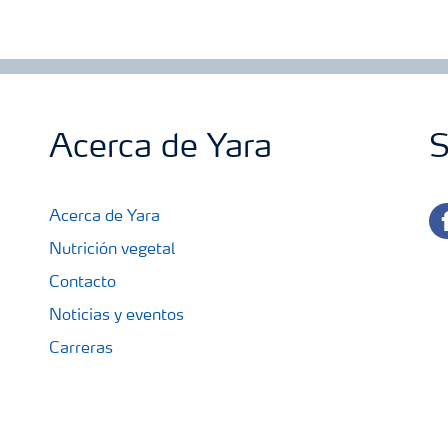
Acerca de Yara
S
fa
Acerca de Yara
Nutrición vegetal
Contacto
Noticias y eventos
Carreras