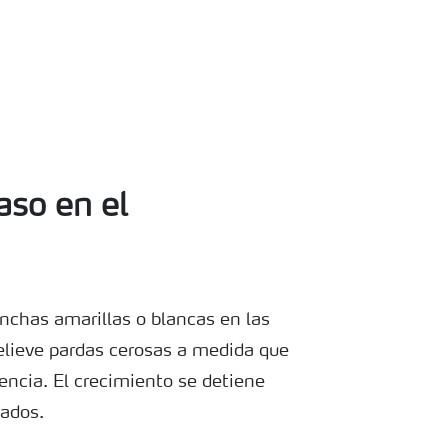
aso en el
chas amarillas o blancas en las
relieve pardas cerosas a medida que
ciencia. El crecimiento se detiene
ados.