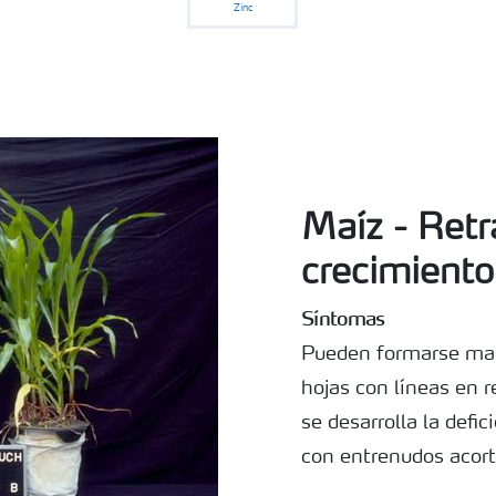
Zinc
Maíz - Retr
crecimiento
Síntomas
Pueden formarse man
hojas con líneas en 
se desarrolla la defi
con entrenudos acort