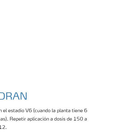
YDRAN
el estadío V6 (cuando la planta tiene 6
s). Repetir aplicación a dosis de 150 a
12.