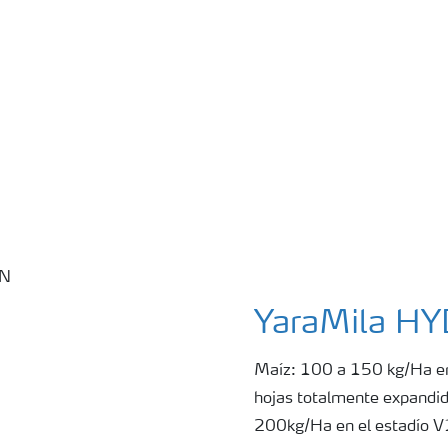
YaraMila H
Maíz: 100 a 150 kg/Ha en 
hojas totalmente expandida
200kg/Ha en el estadío V