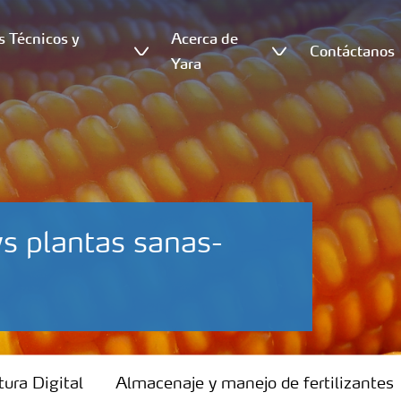
s Técnicos y
Acerca de
Contáctanos
s
Yara
vs plantas sanas-
tura Digital
Almacenaje y manejo de fertilizantes