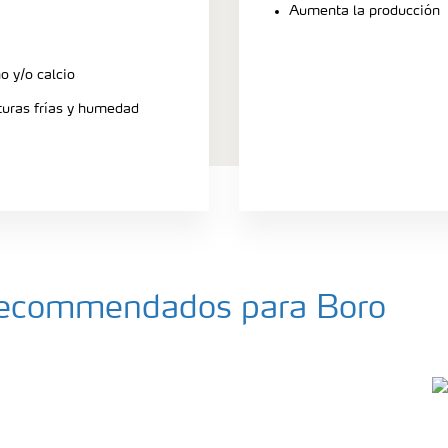
Aumenta la producción
o y/o calcio
uras frías y humedad
a recommendados para Boro