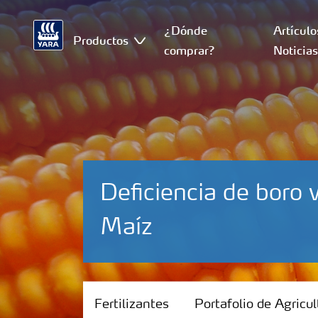
¿Dónde
Artículo
Productos
comprar?
Noticia
Deficiencia de boro 
Maíz
Fertilizantes
Fertilizantes
Portafolio de Agricul