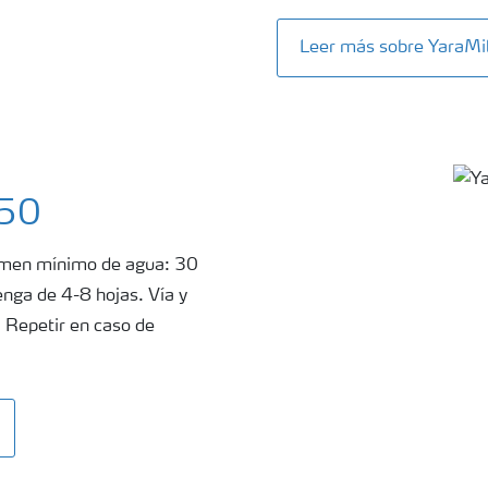
Leer más sobre Yara
150
lumen mínimo de agua: 30
enga de 4-8 hojas. Vía y
r. Repetir en caso de