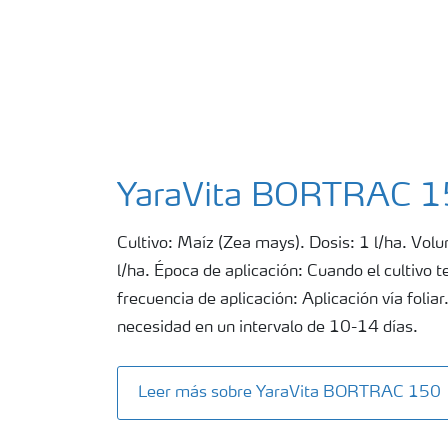
YaraVita BORTRAC 
Cultivo: Maíz (Zea mays). Dosis: 1 l/ha. Vo
l/ha. Época de aplicación: Cuando el cultivo t
frecuencia de aplicación: Aplicación vía folia
necesidad en un intervalo de 10-14 días.
Leer más sobre YaraVita BORTRAC 150