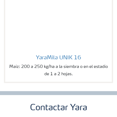
YaraMila UNIK 16
YaraMila UNIK 16
Maíz: 200 a 250 kg/ha a la siembra o en el estadio
de 1 a 2 hojas.
Contactar Yara