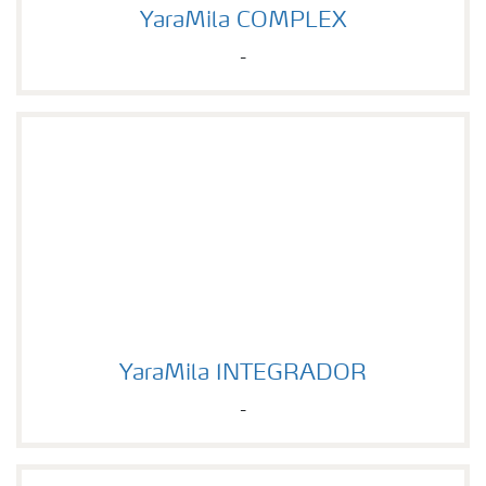
YaraMila COMPLEX
YaraMila COMPLEX
-
YaraMila INTEGRADOR
YaraMila INTEGRADOR
-