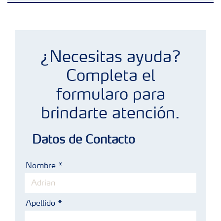
Fertilizantes
Plan Nutricional de Aguacate
Portafolio de Agricultura Digital
¿Necesitas ayuda?
Completa el
Almacenaje y manejo de fertilizantes
formularo para
brindarte atención.
Cultivos
Datos de Contacto
Red de Distribuidores Ecuador
Nombre
Deficiencias
Apellido