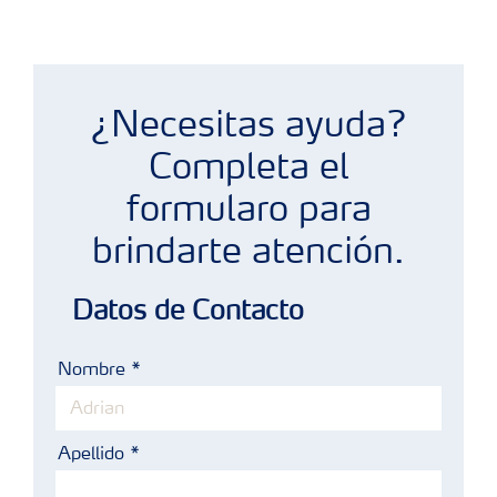
Café como estilo de vida mobile
¿Necesitas ayuda?
Completa el
formularo para
brindarte atención.
Datos de Contacto
Nombre
Apellido