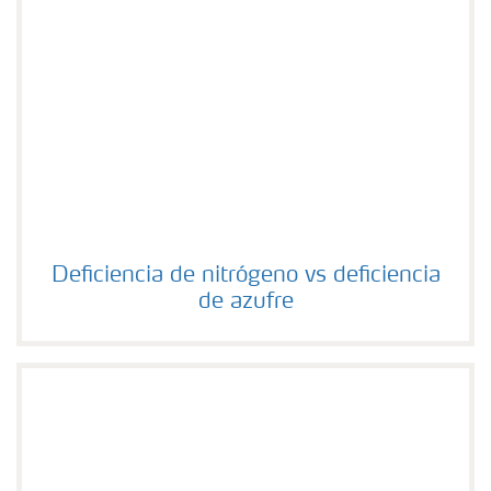
Deficiencia de nitrógeno vs deficiencia de azufre
Deficiencia de nitrógeno vs deficiencia
de azufre