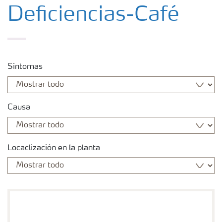
Fertilizantes
Deficiencias-Café
Portafolio de Agricultura Digital
Síntomas
Almacenaje y manejo de fertilizantes
Cultivos
Causa
Red de Distribuidores Ecuador
Locaclización en la planta
Deficiencias