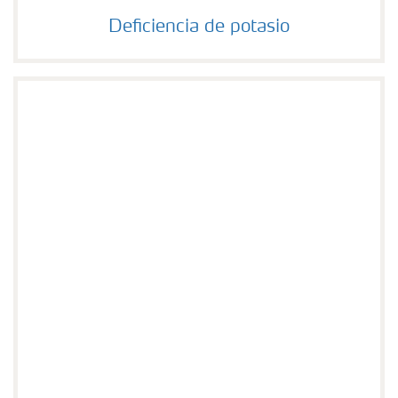
Deficiencia de potasio
Deficiencia de potasio