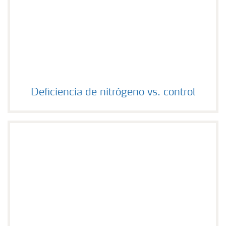
Deficiencia de nitrógeno vs. control
Deficiencia de nitrógeno vs. control