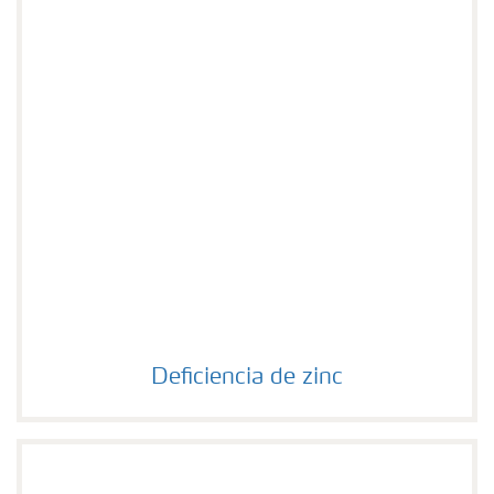
Deficiencia de zinc
Deficiencia de zinc