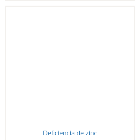
Deficiencia de zinc
Deficiencia de zinc