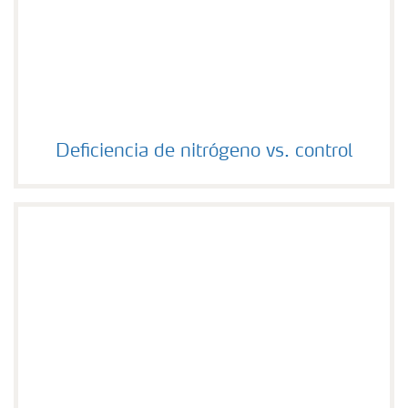
Deficiencia de nitrógeno vs. control
Deficiencia de nitrógeno vs. control