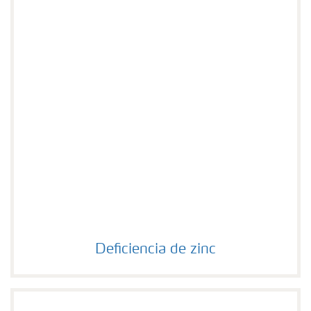
Deficiencia de zinc
Deficiencia de zinc