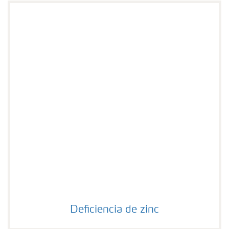
Deficiencia de zinc
Deficiencia de zinc