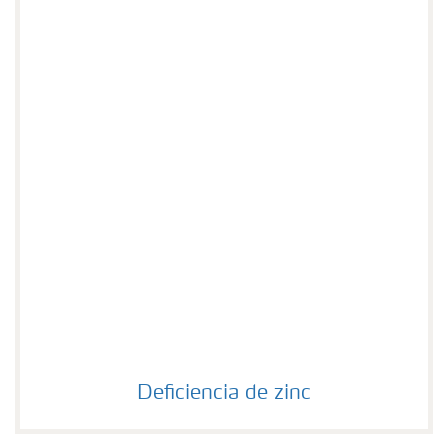
Deficiencia de zinc
Deficiencia de zinc