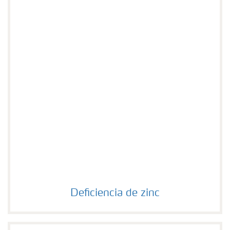
Deficiencia de zinc
Deficiencia de zinc