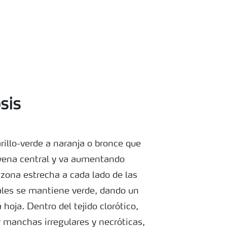
sis
rillo-verde a naranja o bronce que
vena central y va aumentando
 zona estrecha a cada lado de las
rales se mantiene verde, dando un
hoja. Dentro del tejido clorótico,
r manchas irregulares y necróticas,