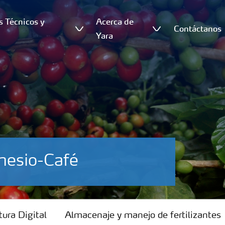
s Técnicos y
Acerca de
Contáctanos
s
Yara
nesio-Café
tura Digital
Almacenaje y manejo de fertilizantes