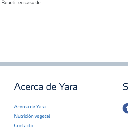
r. Repetir en caso de
Acerca de Yara
S
fa
Acerca de Yara
Nutrición vegetal
Contacto