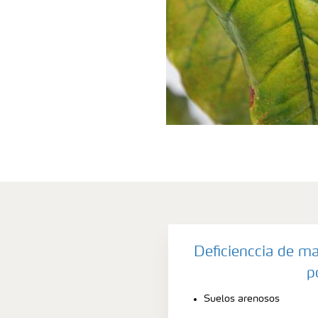
Deficienccia de m
p
Suelos arenosos