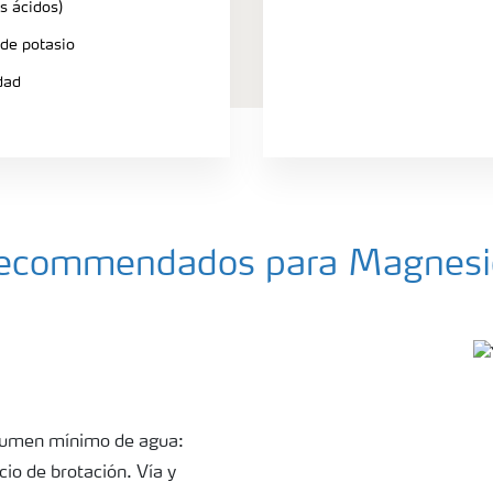
s ácidos)
 de potasio
dad
a recommendados para Magnesi
Volumen mínimo de agua:
cio de brotación. Vía y