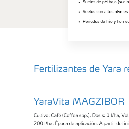
Suelos de pH bajo (suelo
Suelos con altos niveles
Períodos de frío y hume
Fertilizantes de Yar
YaraVita MAGZIBOR
Cultivo: Café (Coffea spp.). Dosis: 1 l/ha, 
200 l/ha. Época de aplicación: A partir del ini