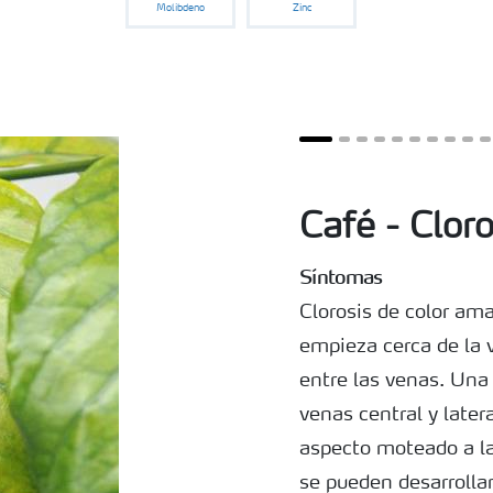
Molibdeno
Zinc
Café - Cloro
Síntomas
Clorosis de color ama
empieza cerca de la 
entre las venas. Una
venas central y late
aspecto moteado a la 
se pueden desarrolla