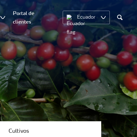
Portal de
Ecuador
clientes
Search
Cultivos