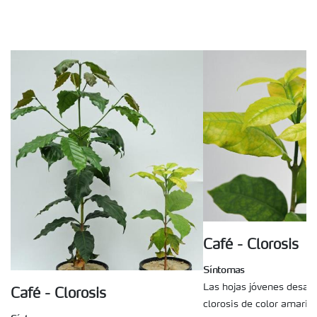
Café - Clorosis
Síntomas
Las hojas jóvenes desarr
Café - Clorosis
clorosis de color amaril