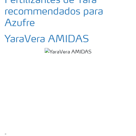
Fertilizantes de Yara
recommendados para
Azufre
YaraVera AMIDAS
-