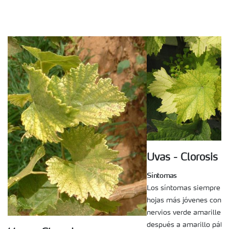
Uvas - Clorosis
Síntomas
Los síntomas siempre e
hojas más jóvenes con cl
nervios verde amarillent
después a amarillo pálid