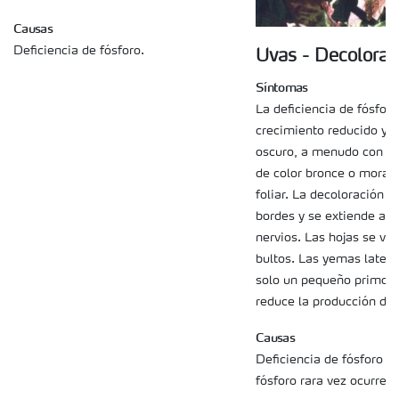
Causas
Deficiencia de fósforo.
Uvas - Decolorac
Síntomas
La deficiencia de fósforo
crecimiento reducido y h
oscuro, a menudo con al
de color bronce o morad
foliar. La decoloración 
bordes y se extiende a l
nervios. Las hojas se vu
bultos. Las yemas laten
solo un pequeño primordi
reduce la producción de 
Causas
Deficiencia de fósforo La
fósforo rara vez ocurre 