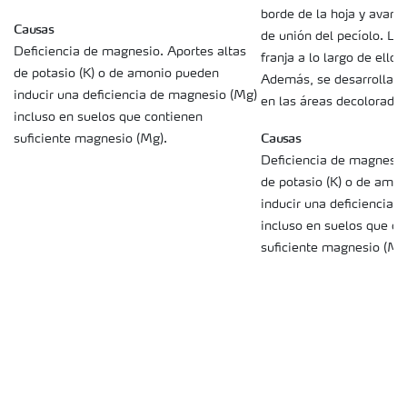
borde de la hoja y avanz
Causas
de unión del pecíolo. Los
Deficiencia de magnesio. Aportes altas
franja a lo largo de ello
de potasio (K) o de amonio pueden
Además, se desarrollan 
inducir una deficiencia de magnesio (Mg)
en las áreas decoloradas
incluso en suelos que contienen
Causas
suficiente magnesio (Mg).
Deficiencia de magnesio
de potasio (K) o de amo
inducir una deficiencia 
incluso en suelos que c
suficiente magnesio (Mg