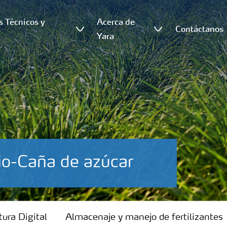
s Técnicos y
Acerca de
Contáctanos
s
Yara
sio-Caña de azúcar
tura Digital
Almacenaje y manejo de fertilizantes