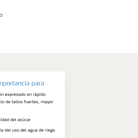
o
importancia para
ón expresado en rápido
llo de tallos fuertes, mayor
lidad del azúcar
cia del uso del agua de riego