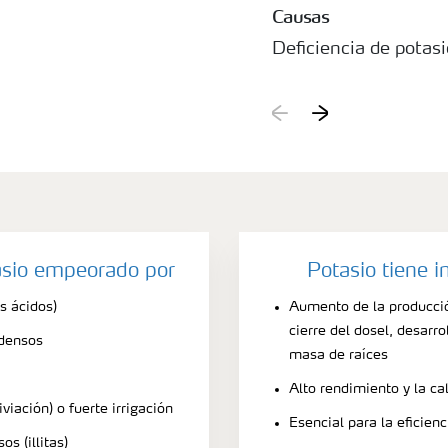
Causas
Deficiencia de potasi
asio empeorado por
Potasio tiene 
s ácidos)
Aumento de la producci
cierre del dosel, desarro
 densos
masa de raíces
Alto rendimiento y la ca
iviación) o fuerte irrigación
Esencial para la eficien
s (illitas)