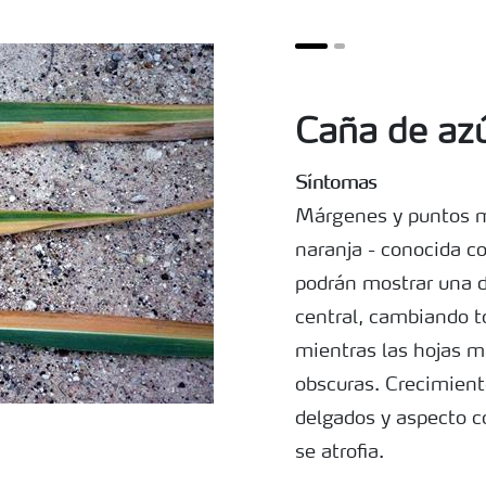
Caña de azú
Síntomas
Márgenes y puntos mu
naranja - conocida c
podrán mostrar una d
central, cambiando t
mientras las hojas m
obscuras. Crecimiento
delgados y aspecto c
se atrofia.