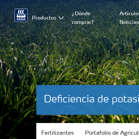
¿Dónde
Artículo
Productos
comprar?
Noticia
Deficiencia de pota
Fertilizantes
Fertilizantes
Portafolio de Agricul