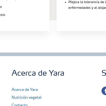
Mejora la tolerancia de 
io
enfermedades y al aloj
esio
Acerca de Yara
S
fa
Acerca de Yara
Nutrición vegetal
Contacto