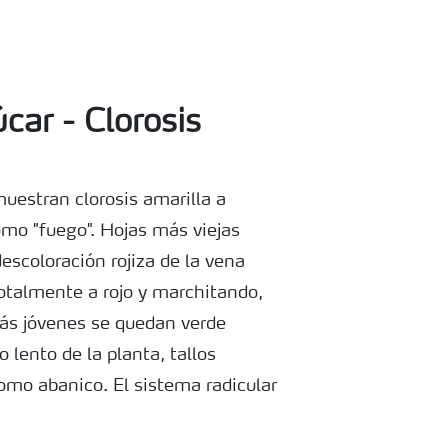
car - Clorosis
estran clorosis amarilla a
omo "fuego". Hojas más viejas
escoloración rojiza de la vena
otalmente a rojo y marchitando,
ás jóvenes se quedan verde
 lento de la planta, tallos
omo abanico. El sistema radicular