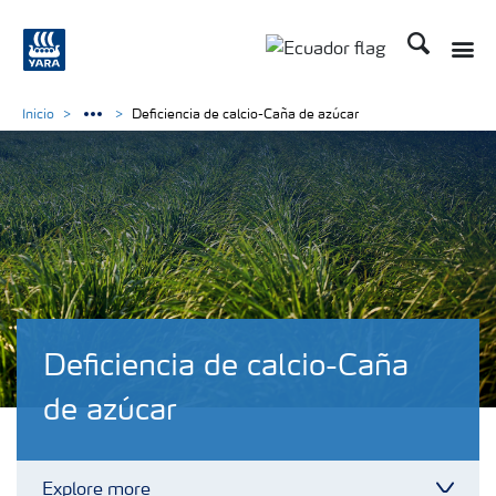
Buscar
Toggle
Toggle country langu
Inicio
Deficiencia de calcio-Caña de azúcar
Deficiencia de calcio-Caña
de azúcar
Explore more
Toggl