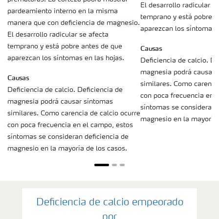
El desarrollo radicular s
pardeamiento interno en la misma
temprano y está pobre a
manera que con deficiencia de magnesio.
aparezcan los síntomas e
El desarrollo radicular se afecta
temprano y está pobre antes de que
Causas
aparezcan los síntomas en las hojas.
Deficiencia de calcio. De
magnesia podrá causar 
Causas
similares. Como carencia
Deficiencia de calcio. Deficiencia de
con poca frecuencia en 
magnesia podrá causar síntomas
síntomas se consideran d
similares. Como carencia de calcio ocurre
magnesio en la mayoría 
con poca frecuencia en el campo, estos
síntomas se consideran deficiencia de
magnesio en la mayoría de los casos.
Deficiencia de calcio empeorado
por