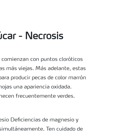
car - Necrosis
comienzan con puntos cloróticos
as más viejas. Más adelante, estas
para producir pecas de color marrón
hojas una apariencia oxidada.
necen frecuentemente verdes.
sio Deficiencias de magnesio y
r simultáneamente. Ten cuidado de