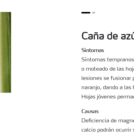
Caña de azú
Síntomas
Síntomas tempranos 
o moteado de las hoj
lesiones se fusionar 
naranjo, dando a las 
Hojas jóvenes perma
Causas
Deficiencia de magne
calcio podrán ocurri