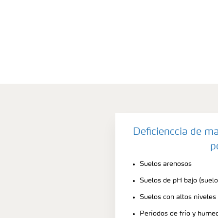
Deficienccia de m
p
Suelos arenosos
Suelos de pH bajo (suelo
Suelos con altos niveles
Períodos de frío y hume