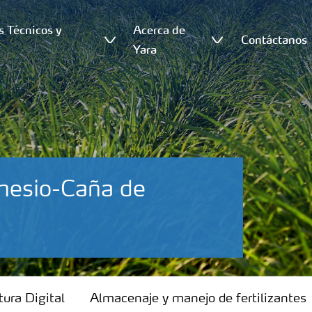
s Técnicos y
Acerca de
Contáctanos
s
Yara
nesio-Caña de
tura Digital
Almacenaje y manejo de fertilizantes