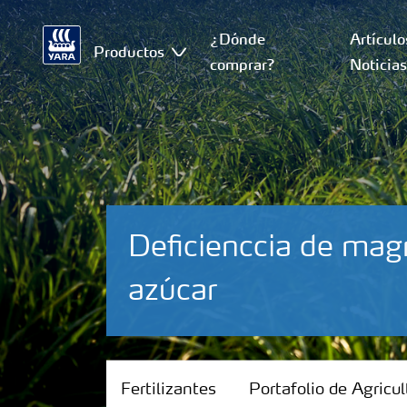
¿Dónde
Artículo
Productos
comprar?
Noticia
Deficienccia de mag
azúcar
Fertilizantes
Fertilizantes
Portafolio de Agricul