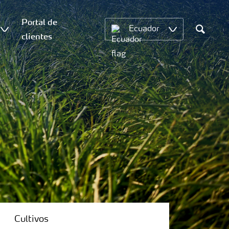
Portal de
Ecuador
clientes
Search
Cultivos