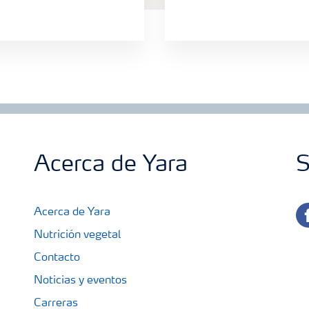
Acerca de Yara
S
fa
Acerca de Yara
Nutrición vegetal
Contacto
Noticias y eventos
Carreras