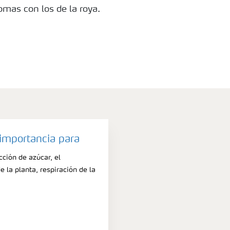
omas con los de la roya.
importancia para
cción de azúcar, el
 la planta, respiración de la