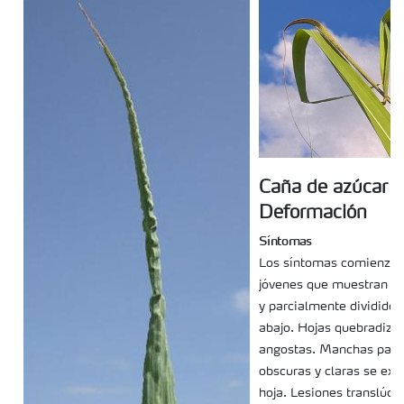
Caña de azúcar -
Deformación
Síntomas
Los síntomas comienzan 
jóvenes que muestran pu
y parcialmente dividido
abajo. Hojas quebradizas
angostas. Manchas parda
obscuras y claras se ext
hoja. Lesiones translúci