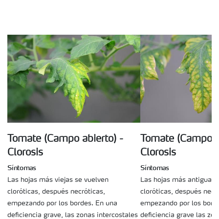
Tomate (Campo abierto) -
Tomate (Campo ab
Clorosis
Clorosis
Síntomas
Síntomas
Las hojas más viejas se vuelven
Las hojas más antiguas 
cloróticas, después necróticas,
cloróticas, después necr
empezando por los bordes. En una
empezando por los bord
deficiencia grave, las zonas intercostales
deficiencia grave las zon