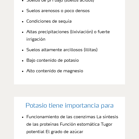
Suelos de pH bajo (suelos ácidos)
Suelos arenosos o poco densos
Condiciones de sequía
Altas precipitaciones (lixiviación) o fuerte
irrigación
Suelos altamente arcillosos (illitas)
Bajo contenido de potasio
Alto contenido de magnesio
Potasio tiene importancia para
Funcionamiento de las coenzimas La síntesis
de las proteínas Función estomática Tugor
potential El grado de azúcar