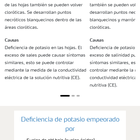
de las hojas también se pueden volver
también se pueden volver
cloróticas. Se desarrollan puntos
desarrollan puntos necró
necróticos blanquecinos dentro de las
blanquecinos y marrón cl
áreas cloróticas.
cloróticas.
Causas
Causas
Deficiencia de potasio en las hojas. El
Deficiencia de potasio en
exceso de sales puede causar síntomas
exceso de salinidad pue
similares, esto se puede controlar
síntomas similares, est
mediante la medida de la conductividad
controlar mediante la m
eléctrica de la solución nutritiva (CE).
conductividad eléctrica d
nutritiva (CE).
Deficiencia de potasio empeorado
por