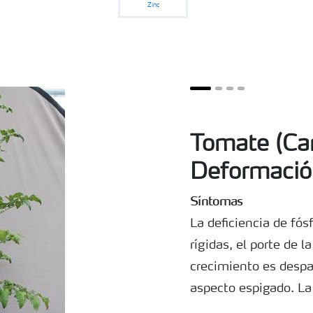
Zinc
Tomate (Cam
Deformació
Síntomas
La deficiencia de fó
rígidas, el porte de l
crecimiento es despar
aspecto espigado. La 