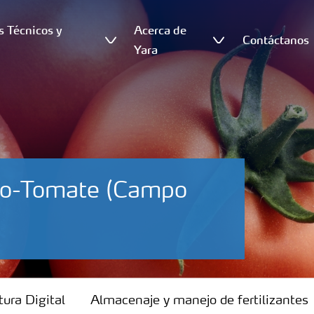
s Técnicos y
Acerca de
Contáctanos
s
Yara
oro-Tomate (Campo
tura Digital
Almacenaje y manejo de fertilizantes