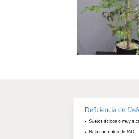
Deficiencia de fós
Suelos ácidos o muy alca
Bajo contenido de MO