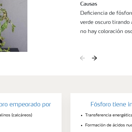
Causas
Deficiencia de fósfo
verde oscuro tirando
no hay coloración os
foro empeorado por
Fósforo tiene 
linos (calcáreos)
Transferencia energétic
Formación de ácidos nuc