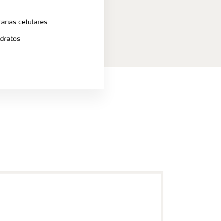
nas celulares
dratos