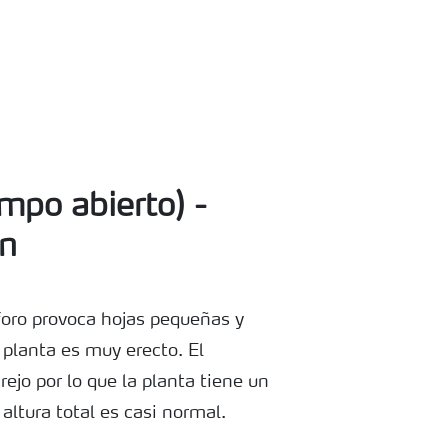
po abierto) -
n
sforo provoca hojas pequeñas y
a planta es muy erecto. El
ejo por lo que la planta tiene un
altura total es casi normal.