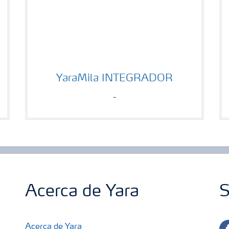
YaraMila INTEGRADOR
YaraMila INTEGRADOR
-
Acerca de Yara
S
fa
Acerca de Yara