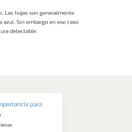
ro. Las hojas son generalmente
 a azul. Sin embargo en ese caso
cura detectable.
importancia para
a
leicos