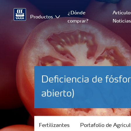
¿Dónde
Artículo
Productos
comprar?
Noticia
Deficiencia de fósf
abierto)
Fertilizantes
Fertilizantes
Portafolio de Agricul