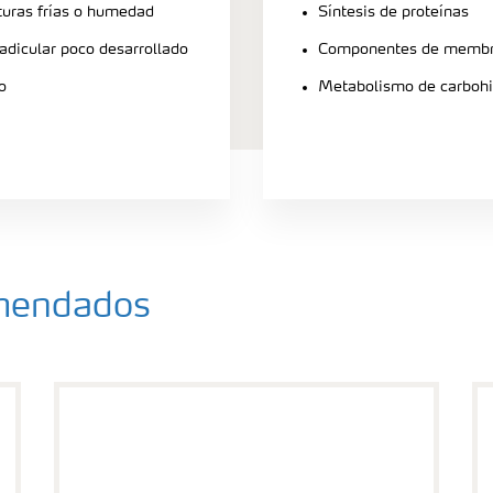
turas frías o humedad
Síntesis de proteínas
radicular poco desarrollado
Componentes de membra
o
Metabolismo de carbohi
omendados