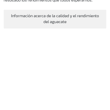
resultado los rendimientos que todos esperamos.
Información acerca de la calidad y el rendimiento
del aguacate
Plan Nutricional de Aguacate