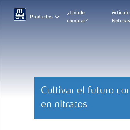
¿Dónde
Artículo
Productos
comprar?
Noticia
Cultivar el futuro c
en nitratos