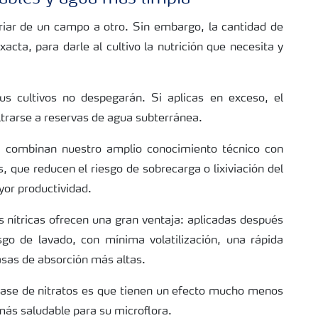
riar de un campo a otro. Sin embargo, la cantidad de
xacta, para darle al cultivo la nutrición que necesita y
us cultivos no despegarán. Si aplicas en exceso, el
ltrarse a reservas de agua subterránea.
a combinan nuestro amplio conocimiento técnico con
, que reducen el riesgo de sobrecarga o lixiviación del
yor productividad.
nítricas ofrecen una gran ventaja: aplicadas después
esgo de lavado, con mínima volatilización, una rápida
tasas de absorción más altas.
a base de nitratos es que tienen un efecto mucho menos
más saludable para su microflora.