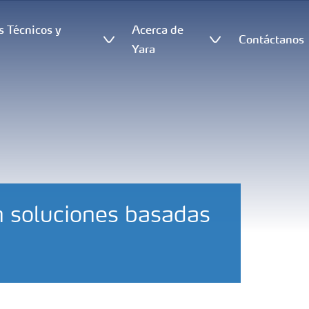
s Técnicos y
Acerca de
Contáctanos
s
Yara
on soluciones basadas