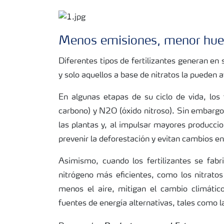
Menos emisiones, menor huel
Diferentes tipos de fertilizantes generan en 
y solo aquellos a base de nitratos la pueden 
En algunas etapas de su ciclo de vida, los
carbono) y N2O (óxido nitroso). Sin embargo
las plantas y, al impulsar mayores producci
prevenir la deforestación y evitan cambios en 
Asimismo, cuando los fertilizantes se fabr
nitrógeno más eficientes, como los nitrat
menos el aire, mitigan el cambio climátic
fuentes de energía alternativas, tales como l