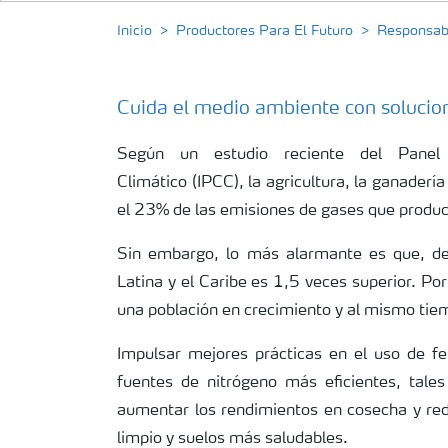
Inicio
Productores Para El Futuro
Responsab
Cuida el medio ambiente con solucio
Según un estudio reciente del Panel
Climático (IPCC), la agricultura, la ganaderí
el 23% de las emisiones de gases que produc
Sin embargo, lo más alarmante es que, de
Latina y el Caribe es 1,5 veces superior. P
una población en crecimiento y al mismo tie
Impulsar mejores prácticas en el uso de fer
fuentes de nitrógeno más eficientes, tale
aumentar los rendimientos en cosecha y redu
limpio y suelos más saludables.