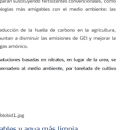
paran sustituyendo fertilizantes convencionales, como
nologías más amigables con el medio ambiente: las
ucción de la huella de carbono en la agricultura,
puntan a disminuir las emisiones de GEI y mejorar la
e gas amónico.
 soluciones basadas en nitratos, en lugar de la urea, se
ernadero al medio ambiente, por tonelada de cultivo
ables y agua más limpia