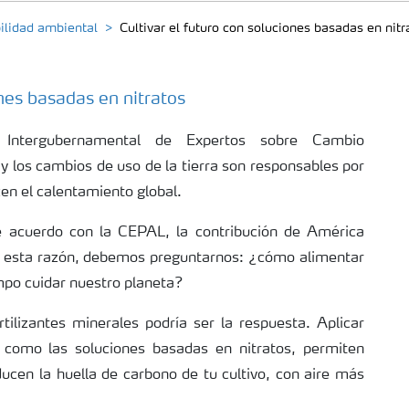
ilidad ambiental
Cultivar el futuro con soluciones basadas en nitr
nes basadas en nitratos
 Intergubernamental de Expertos sobre Cambio
a y los cambios de uso de la tierra son responsables por
en el calentamiento global.
 acuerdo con la CEPAL, la contribución de América
or esta razón, debemos preguntarnos: ¿cómo alimentar
mpo cuidar nuestro planeta?
tilizantes minerales podría ser la respuesta. Aplicar
s como las soluciones basadas en nitratos, permiten
cen la huella de carbono de tu cultivo, con aire más