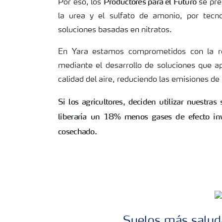
Productores para el Futuro
Por eso, los
se pre
la urea y el sulfato de amonio, por tec
soluciones basadas en nitratos.
En Yara estamos comprometidos con la red
mediante el desarrollo de soluciones que a
calidad del aire, reduciendo las emisiones d
Si los agricultores, deciden utilizar nuestras
liberaría un 18% menos gases de efecto inv
cosechado.
Suelos más salud