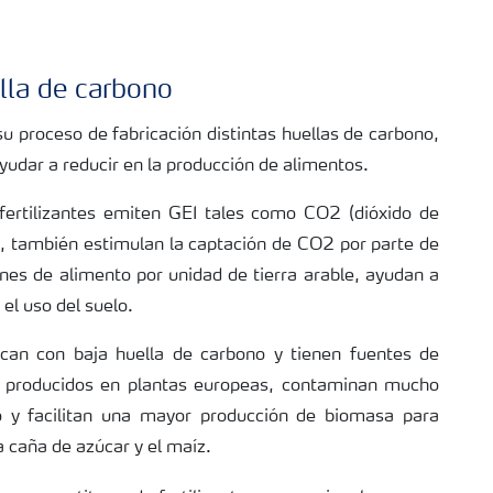
la de carbono
su proceso de fabricación distintas huellas de carbono,
ayudar a reducir en la producción de alimentos.
 fertilizantes emiten GEI tales como CO2 (dióxido de
, también estimulan la captación de CO2 por parte de
ones de alimento por unidad de tierra arable, ayudan a
el uso del suelo.
ican con baja huella de carbono y tienen fuentes de
os producidos en plantas europeas, contaminan mucho
o y facilitan una mayor producción de biomasa para
a caña de azúcar y el maíz.