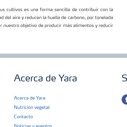
us cultivos es una forma sencilla de contribuir con la
d del aire y reducen la huella de carbono, por tonelada
r nuestro objetivo de producir más alimentos y reducir
Acerca de Yara
S
fa
Acerca de Yara
Nutrición vegetal
Contacto
Noticias y eventos