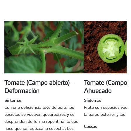
Tomate (Campo abierto) -
Tomate (Campo ab
Deformación
Ahuecado
Síntomas
Síntomas
Con una deficiencia leve de boro, los
Fruta con espacios vacío
pecíolos se vuelven quebradizos y se
la pared exterior y los ló
desprenden de forma repentina, lo que
Causas
hace que se reduzca la cosecha. Los