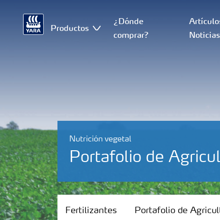
¿Dónde
Artículo
Productos
comprar?
Noticia
Nutrición vegetal
Portafolio de Agricul
Fertilizantes
Fertilizantes
Portafolio de Agricul