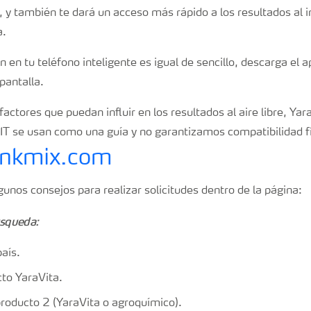
 y también te dará un acceso más rápido a los resultados al in
a.
 en tu teléfono inteligente es igual de sencillo, descarga el a
 pantalla.
ctores que puedan influir en los resultados al aire libre, Y
T se usan como una guía y no garantizamos compatibilidad fís
Tankmix.com
unos consejos para realizar solicitudes dentro de la página:
úsqueda:
aís.
cto YaraVita.
producto 2 (YaraVita o agroquímico).