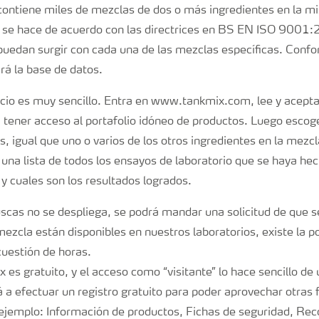
contiene miles de mezclas de dos o más ingredientes en la 
se hace de acuerdo con las directrices en BS EN ISO 9001:
puedan surgir con cada una de las mezclas específicas. Con
rá la base de datos.
icio es muy sencillo. Entra en www.tankmix.com, lee y acepta
 tener acceso al portafolio idóneo de productos. Luego escog
, igual que uno o varios de los otros ingredientes en la mezcla
una lista de todos los ensayos de laboratorio que se haya hec
y cuales son los resultados logrados.
scas no se despliega, se podrá mandar una solicitud de que se
mezcla están disponibles en nuestros laboratorios, existe la p
cuestión de horas.
 es gratuito, y el acceso como “visitante” lo hace sencillo de
 a efectuar un registro gratuito para poder aprovechar otras 
 ejemplo: Información de productos, Fichas de seguridad, R