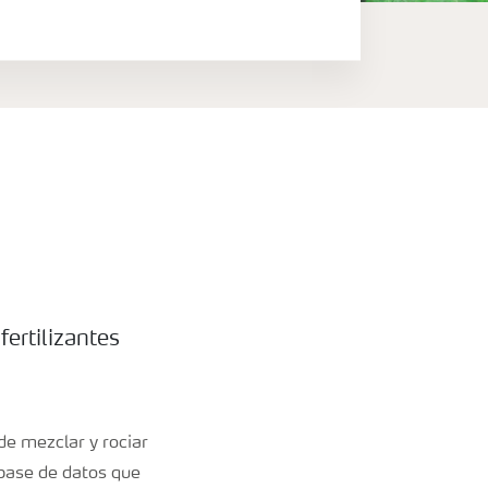
ertilizantes
de mezclar y rociar
 base de datos que