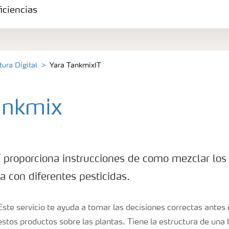
iciencias
tura Digital
Yara TankmixIT
ankmix
 proporciona instrucciones de como mezclar los f
ta con diferentes pesticidas.
Este servicio te ayuda a tomar las decisiones correctas antes 
estos productos sobre las plantas. Tiene la estructura de una