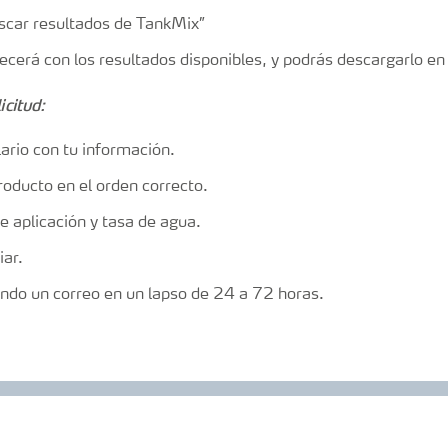
uscar resultados de TankMix”
ecerá con los resultados disponibles, y podrás descargarlo en
icitud:
lario con tu información.
roducto en el orden correcto.
de aplicación y tasa de agua.
iar.
endo un correo en un lapso de 24 a 72 horas.