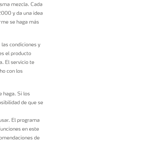
misma mezcla. Cada
2000 y da una idea
forme se haga más
 las condiciones y
es el producto
. El servicio te
ho con los
 haga. Si los
osibilidad de que se
 usar. El programa
funciones en este
ecomendaciones de