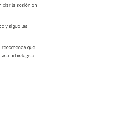
iciar la sesión en
pp y sigue las
ara recomenda que
ica ni biológica.