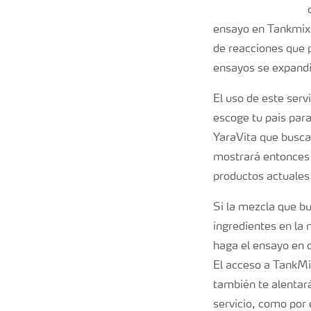
ensayo en Tankmix 
de reacciones que 
ensayos se expandi
El uso de este serv
escoge tu país para
YaraVita que buscas
mostrará entonces 
productos actuales 
Si la mezcla que bu
ingredientes en la 
haga el ensayo en 
El acceso a TankMix
también te alentará
servicio, como por