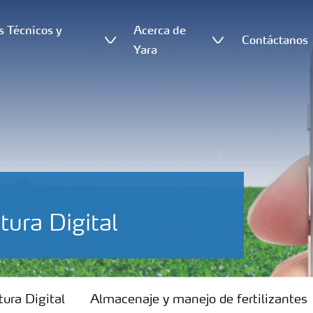
s Técnicos y
Acerca de
Contáctanos
s
Yara
tura Digital
tura Digital
Almacenaje y manejo de fertilizantes