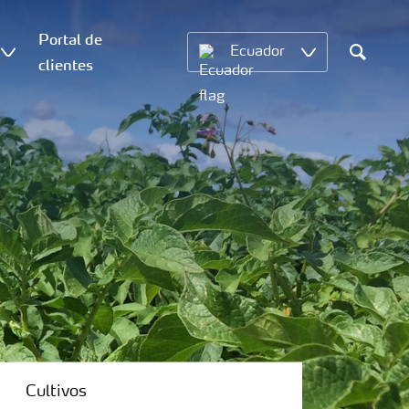
Portal de
Ecuador
clientes
Search
Cultivos