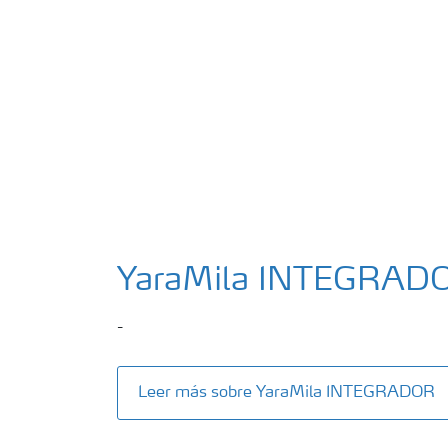
YaraMila INTEGRAD
-
Leer más sobre YaraMila INTEGRADOR