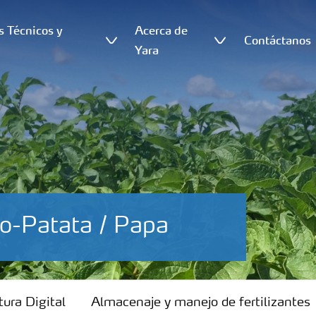
s Técnicos y
Acerca de
Contáctanos
s
Yara
ro-Patata / Papa
tura Digital
Almacenaje y manejo de fertilizantes