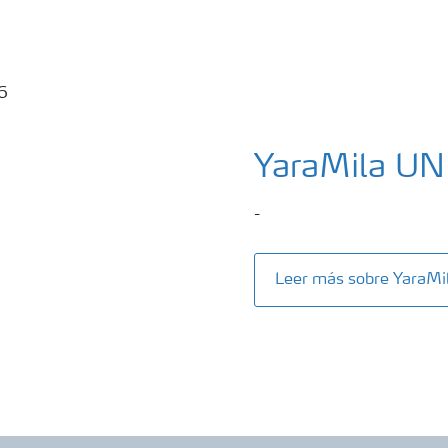
YaraMila UN
-
Leer más sobre YaraMi