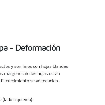
apa - Deformación
ectos y son finos con hojas blandas
Los márgenes de las hojas están
 El crecimiento se ve reducido.
 (lado izquierdo).