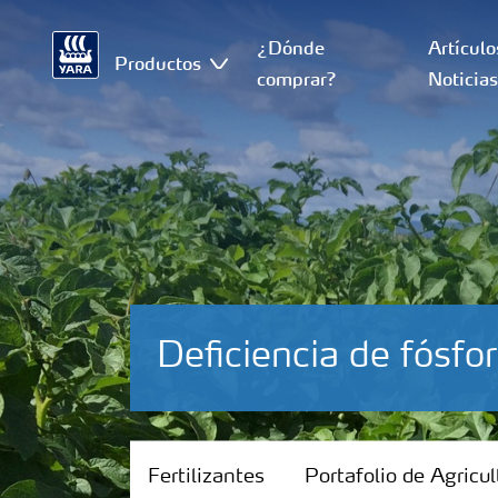
¿Dónde
Artículo
Productos
comprar?
Noticia
Deficiencia de fósfo
Fertilizantes
Fertilizantes
Portafolio de Agricul