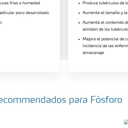
turas frías o humedad
Produce tubérculos de 
radicular poco desarrollado
Aumenta el tamaño y la 
o
Aumenta el contenido de
almidón de los tubércul
Mejora el potencial de c
incidencia de las enfer
almacenaje
a recommendados para Fósforo