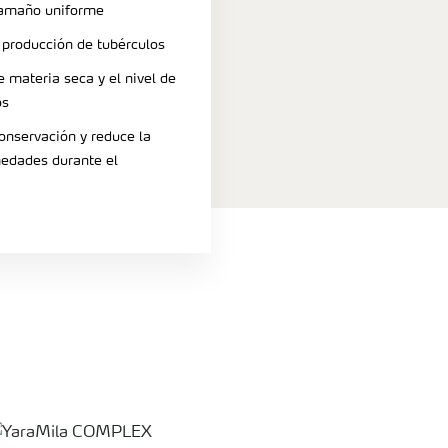
tamaño uniforme
producción de tubérculos
 materia seca y el nivel de
os
onservación y reduce la
medades durante el