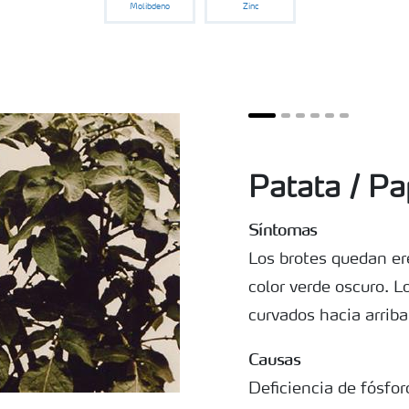
Molibdeno
Zinc
Patata / P
Síntomas
Los brotes quedan er
color verde oscuro. 
curvados hacia arriba
Causas
Deficiencia de fósforo