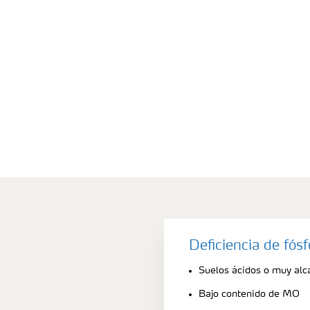
Deficiencia de fós
Suelos ácidos o muy alca
Bajo contenido de MO