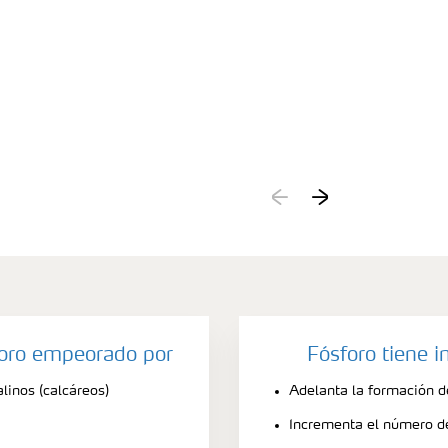
foro empeorado por
Fósforo tiene 
linos (calcáreos)
Adelanta la formación d
Incrementa el número d