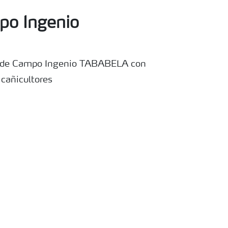
po Ingenio
a de Campo Ingenio TABABELA con
 cañicultores