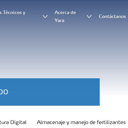
s Técnicos y
Acerca de
Contáctanos
s
Yara
po
tura Digital
Almacenaje y manejo de fertilizantes