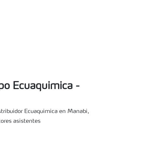
po Ecuaquimica -
stribuidor Ecuaquimica en Manabi,
ores asistentes