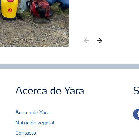
Acerca de Yara
S
fa
Acerca de Yara
Nutrición vegetal
Contacto