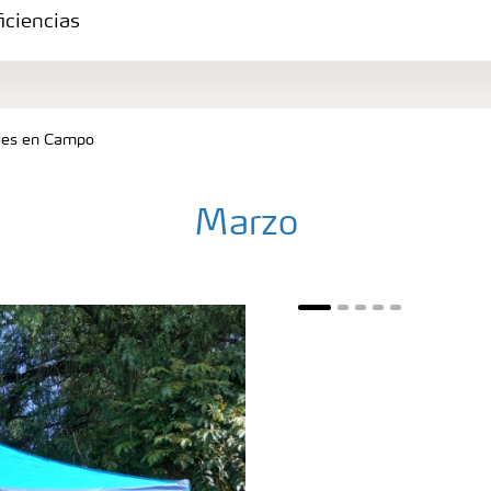
iciencias
des en Campo
Marzo