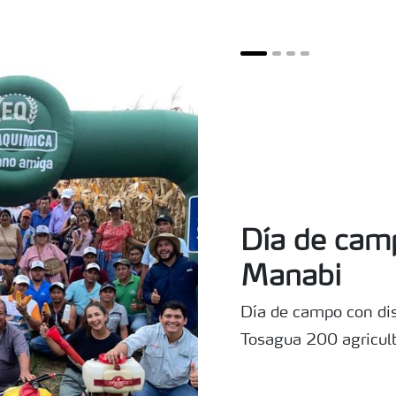
Día de cam
Manabi
Día de campo con di
Tosagua 200 agricult