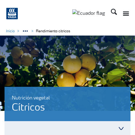
Buscar
Inicio
Rendimiento citricos
Nutrición vegetal
Cítricos