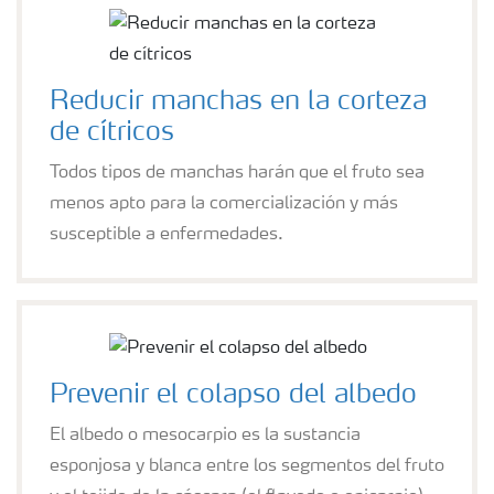
Reducir manchas en la corteza
de cítricos
Todos tipos de manchas harán que el fruto sea
menos apto para la comercialización y más
susceptible a enfermedades.
Prevenir el colapso del albedo
El albedo o mesocarpio es la sustancia
esponjosa y blanca entre los segmentos del fruto