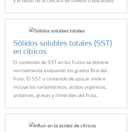
y el tejido de la cáscara (el flavedo o epicarpio).
Sólidos solubles totales (SST)
en cítricos
El contenido de SST en los frutos se obtiene
normalmente evaluando los grados Brix del
fruto. El SST o contenido de azúcar mide e
incluye los carbohidratos, ácidos orgánicos,
proteínas, grasas y minerales del fruto.