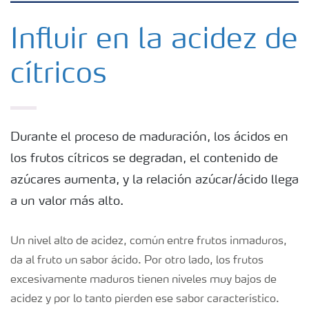
Fertilizantes
Influir en la acidez de
cítricos
Portafolio de Agricultura Digital
Almacenaje y manejo de fertilizantes
Durante el proceso de maduración, los ácidos en
los frutos cítricos se degradan, el contenido de
Cultivos
azúcares aumenta, y la relación azúcar/ácido llega
a un valor más alto.
Red de Distribuidores Ecuador
Un nivel alto de acidez, común entre frutos inmaduros,
Deficiencias
da al fruto un sabor ácido. Por otro lado, los frutos
excesivamente maduros tienen niveles muy bajos de
acidez y por lo tanto pierden ese sabor característico.