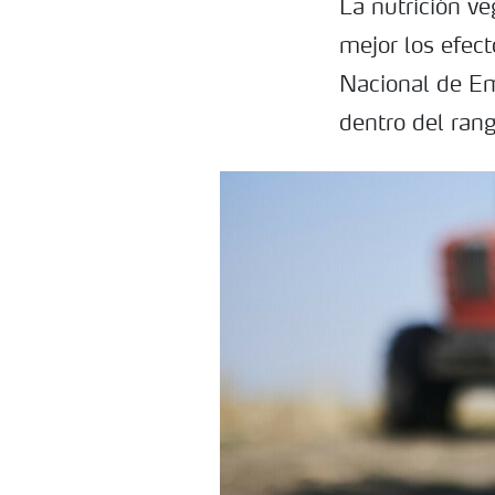
La nutrición ve
mejor los efec
Nacional de Eme
dentro del ran