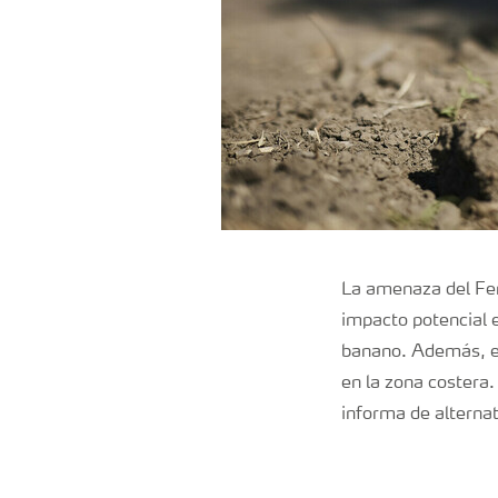
La amenaza del Fen
impacto potencial e
banano. Además, el
en la zona costera.
informa de alternat