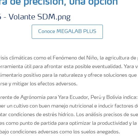
ra de precisión, una opción
Conoce MEGALAB PLUS
sis climáticas como el Fenómeno del Niño, la agricultura de 
rramienta útil para afrontar esta posible eventualidad. Yara 
alimentario positivo para la naturaleza y ofrece soluciones que
rse y mitigar los efectos adversos.
erente de Agrónomía para Yara Ecuador, Perú y Bolivia indica:
r un cultivo con buen manejo nutricional e inducir factores de
ar condiciones de estrés hídrico. Los análisis precisos de suel
 como punto de partida para optimizar la productividad y la e
s bajo condiciones adversas como los suelos anegados.