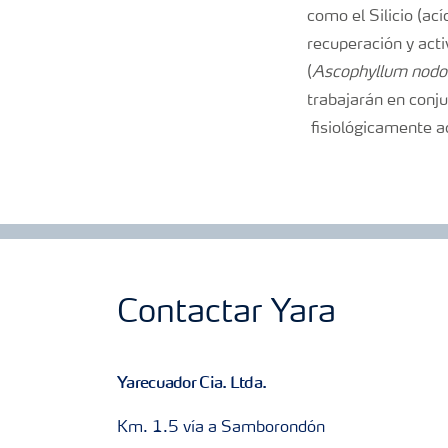
como el Silicio (ac
recuperación y acti
(
Ascophyllum nod
trabajarán en conju
fisiológicamente act
Contactar Yara
Yarecuador Cia. Ltda.
Km. 1.5 vía a Samborondón