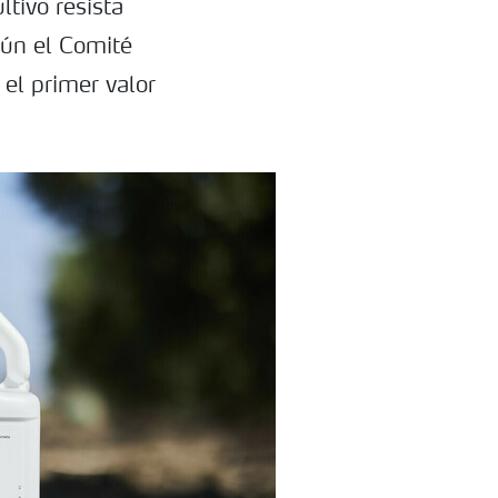
ltivo resista
gún el Comité
el primer valor