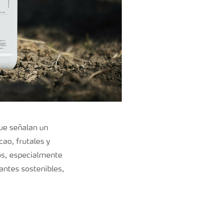
ue señalan un
cao, frutales y
os, especialmente
zantes sostenibles,