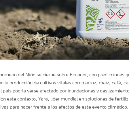
ómeno del Niño se cierne sobre Ecuador, con predicciones q
n la producción de cultivos vitales como arroz, maíz, café, ca
 país podría verse afectado por inundaciones y deslizamient
 En este contexto, Yara, líder mundial en soluciones de fertili
ivas para hacer frente a los efectos de este evento climático.