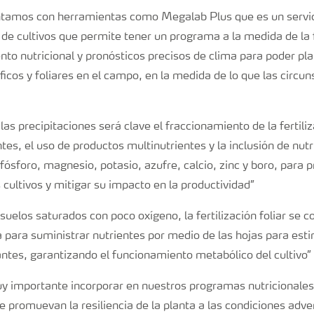
tamos con herramientas como Megalab Plus que es un servici
 de cultivos que permite tener un programa a la medida de la f
nto nutricional y pronósticos precisos de clima para poder plan
áficos y foliares en el campo, en la medida de lo que las circun
as precipitaciones será clave el fraccionamiento de la fertiliz
ntes, el uso de productos multinutrientes y la inclusión de nut
fósforo, magnesio, potasio, azufre, calcio, zinc y boro, para 
 cultivos y mitigar su impacto en la productividad”
suelos saturados con poco oxígeno, la fertilización foliar se c
 para suministrar nutrientes por medio de las hojas para est
antes, garantizando el funcionamiento metabólico del cultivo”
y importante incorporar en nuestros programas nutricionales
 promuevan la resiliencia de la planta a las condiciones adv