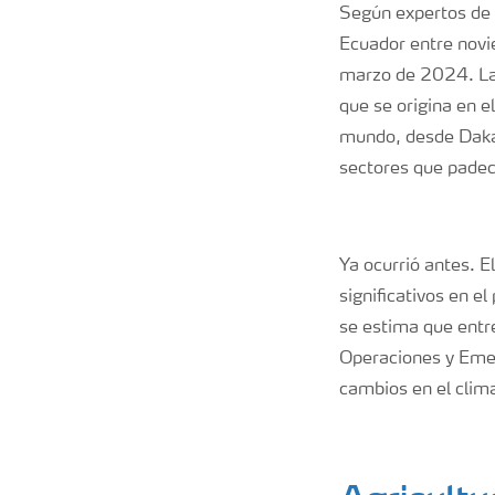
Según expertos de l
Ecuador entre novi
marzo de 2024. La 
que se origina en e
mundo, desde Dakar 
sectores que padec
Ya ocurrió antes. 
significativos en e
se estima que entr
Operaciones y Emer
cambios en el clim