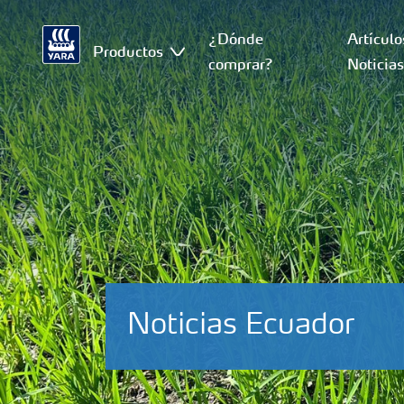
¿Dónde
Artículo
Productos
comprar?
Noticia
Noticias Ecuador