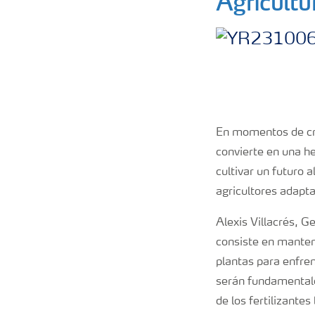
Agricultu
En momentos de cri
convierte en una he
cultivar un futuro 
agricultores adapta
Alexis Villacrés, G
consiste en mantene
plantas para enfrent
serán fundamentales
de los fertilizante