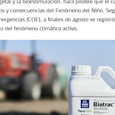
getal y la bioestimulación, hará posible que el cu
tos y consecuencias del Fenómeno del Niño. Se
rgencias (COE), a finales de agosto se registró 
go del fenómeno climático activo.