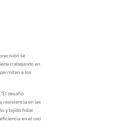
precisión se
viene trabajando en
 permiten a los
 "El desafío
 resistencia en las
o y tejido foliar
ficiencia en el uso