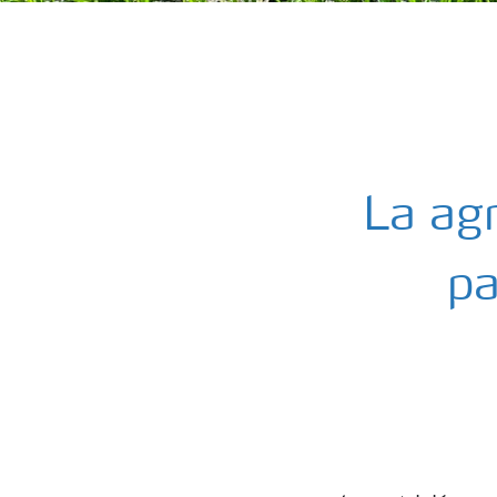
La agr
pa