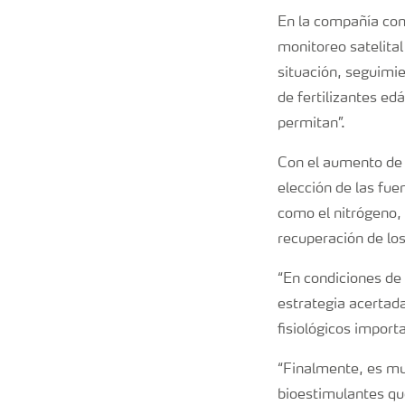
En la compañía con
monitoreo satelital
situación, seguimie
de fertilizantes ed
permitan”.
Con el aumento de l
elección de las fue
como el nitrógeno, 
recuperación de los
“En condiciones de 
estrategia acertada
fisiológicos import
“Finalmente, es mu
bioestimulantes que