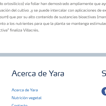
ído ortosilícico) vía foliar han demostrado ampliamente que ay
vación del cultivo ,y se puede intercalar con aplicaciones de e
osum
) que por su alto contenido de sustancias bioactivas (mani
nto a los nutrientes para que la planta se mantenga estimula
iva” finaliza Villacrés.
Acerca de Yara
S
fa
Acerca de Yara
Nutrición vegetal