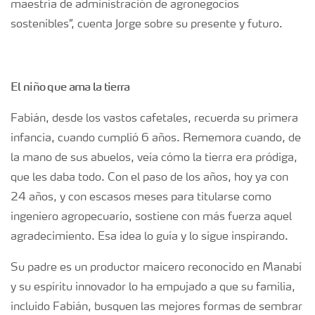
maestría de administración de agronegocios
sostenibles”, cuenta Jorge sobre su presente y futuro.
El niño que ama la tierra
Fabián, desde los vastos cafetales, recuerda su primera
infancia, cuando cumplió 6 años. Rememora cuando, de
la mano de sus abuelos, veía cómo la tierra era pródiga,
que les daba todo. Con el paso de los años, hoy ya con
24 años, y con escasos meses para titularse como
ingeniero agropecuario, sostiene con más fuerza aquel
agradecimiento. Esa idea lo guía y lo sigue inspirando.
Su padre es un productor maicero reconocido en Manabí
y su espíritu innovador lo ha empujado a que su familia,
incluido Fabián, busquen las mejores formas de sembrar