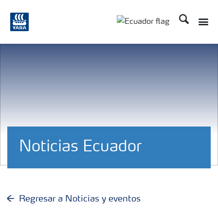
Buscar
Toggle
Toggle country langu
Noticias Ecuador
Regresar a Noticias y eventos