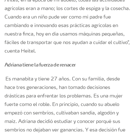
Antes, en la época de mi abuelo, todas las actividades
agrícolas eran a mano; los cortes de espiga y la cosecha.
Cuando era un niño pude ver como mi padre fue
cambiando e innovando esas prácticas agrícolas en
nuestra finca, hoy en día usamos máquinas pequeñas,
fáciles de transportar que nos ayudan a cuidar el cultivo”,
cuenta Heitel.
Adriana tiene la fuerza de renacer
Es manabita y tiene 27 años. Con su familia, desde
hace tres generaciones, han tomado decisiones
drásticas para enfrentar los problemas. Es una mujer
fuerte como el roble. En principio, cuando su abuelo
empezó con sembríos, cultivaban sandía, algodón y
maíz. Adriana decidió estudiar y conocer porqué sus
sembríos no dejaban ver ganancias. Y esa decisión fue