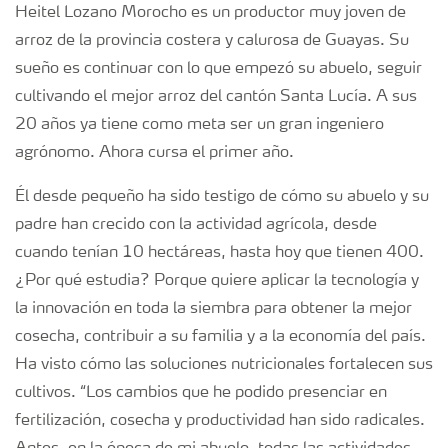
Heitel Lozano Morocho es un productor muy joven de
arroz de la provincia costera y calurosa de Guayas. Su
sueño es continuar con lo que empezó su abuelo, seguir
cultivando el mejor arroz del cantón Santa Lucía. A sus
20 años ya tiene como meta ser un gran ingeniero
agrónomo. Ahora cursa el primer año.
Él desde pequeño ha sido testigo de cómo su abuelo y su
padre han crecido con la actividad agrícola, desde
cuando tenían 10 hectáreas, hasta hoy que tienen 400.
¿Por qué estudia? Porque quiere aplicar la tecnología y
la innovación en toda la siembra para obtener la mejor
cosecha, contribuir a su familia y a la economía del país.
Ha visto cómo las soluciones nutricionales fortalecen sus
cultivos. “Los cambios que he podido presenciar en
fertilización, cosecha y productividad han sido radicales.