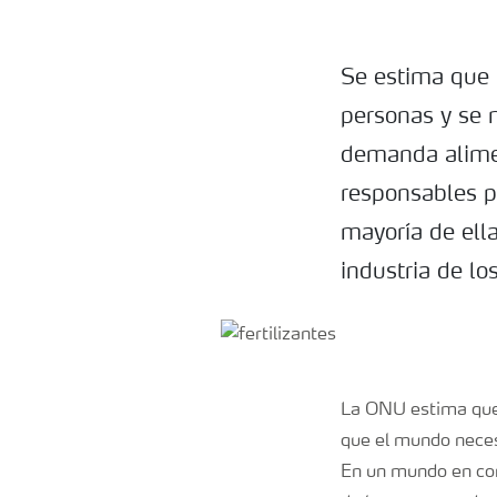
Se estima que 
personas y se 
demanda alime
responsables p
mayoría de ella
industria de lo
La ONU estima que 
que el mundo neces
En un mundo en con