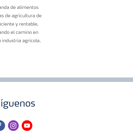
manda de alimentos
as de agricultura de
ciente y rentable,
rando el camino en
industria agrícola.
íguenos
cebook
instagram
youtube