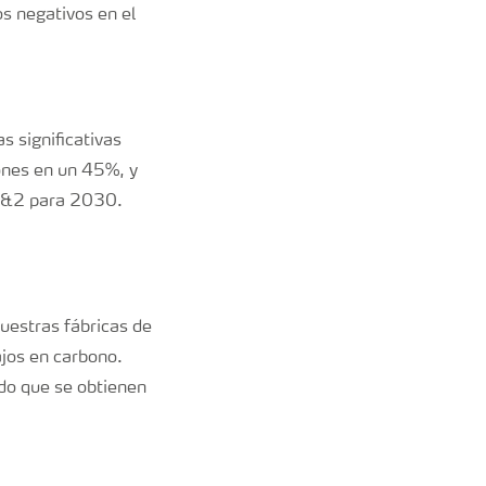
s negativos en el
s significativas
ones en un 45%, y
 1&2 para 2030.
uestras fábricas de
ajos en carbono.
ndo que se obtienen