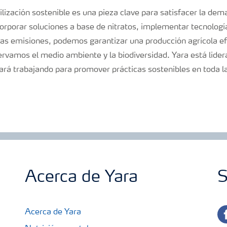
ilización sostenible es una pieza clave para satisfacer la de
orporar soluciones a base de nitratos, implementar tecnologí
 las emisiones, podemos garantizar una producción agrícola efi
ervamos el medio ambiente y la biodiversidad. Yara está lide
ará trabajando para promover prácticas sostenibles en toda la 
Acerca de Yara
S
fa
Acerca de Yara