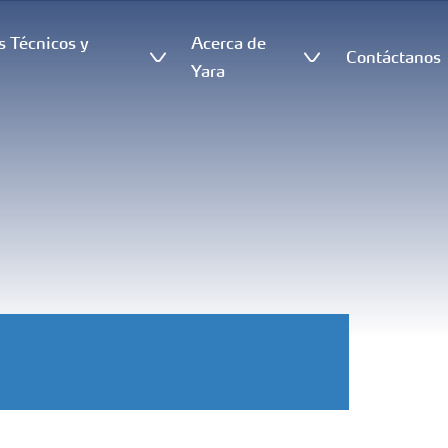
s Técnicos y
Acerca de
Contáctanos
s
Yara