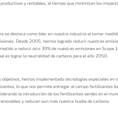
 productivos y rentables, al tiempo que minimizan los impacto
ra se destaca como líder en nuestra industria al tomar medida
misiones. Desde 2005, hemos logrado reducir nuestras emisi
etido a reducir otro 30% de nuestras emisiones en Scope
nal es lograr la neutralidad de carbono para el año 2050.
s objetivos, hemos implementado tecnologías especiales en n
lizantes, lo que nos permite entregar al campo fertilizantes b
derando la introducción de los fertilizantes verdes en el mu
s renovables y reducen aún más nuestra huella de carbono.