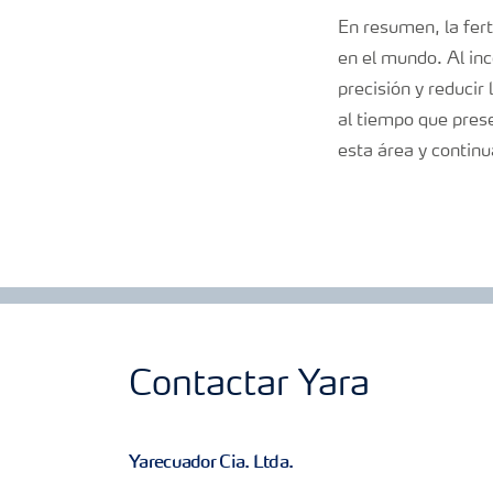
En resumen, la fert
en el mundo. Al inc
precisión y reducir
al tiempo que pres
esta área y continu
Contactar Yara
Yarecuador Cia. Ltda.