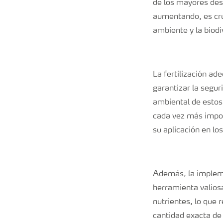
de los mayores des
aumentando, es cru
ambiente y la biodi
La fertilización ad
garantizar la segu
ambiental de estos 
cada vez más impor
su aplicación en lo
Además, la impleme
herramienta valiosa
nutrientes, lo que r
cantidad exacta de 