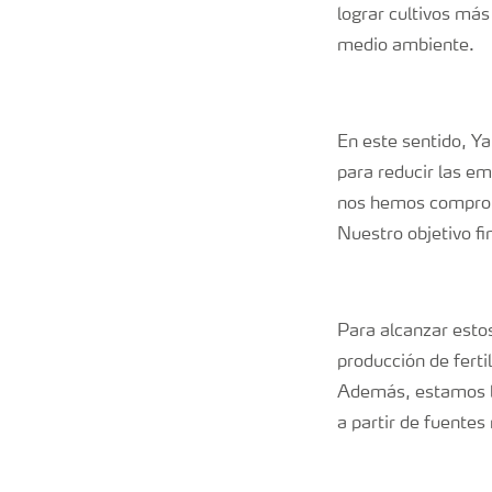
lograr cultivos más
medio ambiente.
En este sentido, Ya
para reducir las e
nos hemos comprom
Nuestro objetivo fi
Para alcanzar esto
producción de ferti
Además, estamos li
a partir de fuente