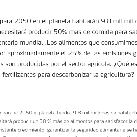
para 2050 en el planeta habitarán 9.8 mil mill
necesitará producir 50% más de comida para sati
ntaria mundial .Los alimentos que consumimos
or aproximadamente el 25% de las emisiones gl
s son producidas por el sector agrícola. ¿Qué e
s fertilizantes para descarbonizar la agricultura?
para el 2050 el planeta tendrá 9.8 mil millones de habitante
itará producir un 50 % más de alimentos para satisfacer la
stante crecimiento, garantizar la seguridad alimentaria se h