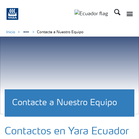
Buscar
Toggle
Toggle country langu
Inicio
Contacte a Nuestro Equipo
Contacte a Nuestro Equipo
Contactos en Yara Ecuador