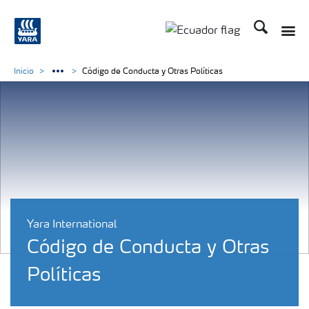
Buscar
Toggle
Toggle country langu
Inicio
Código de Conducta y Otras Políticas
Yara International
Código de Conducta y Otras
Políticas