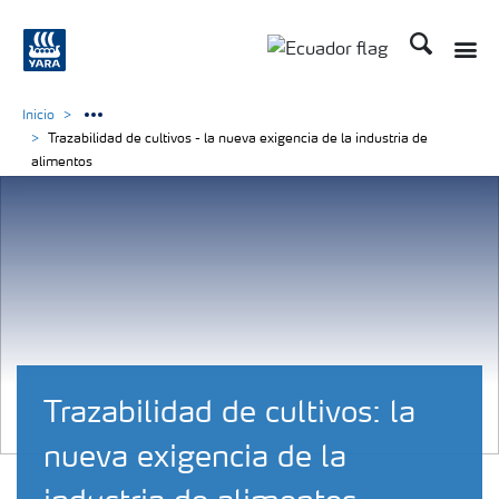
Buscar
Toggle
Toggle country langu
Inicio
Trazabilidad de cultivos - la nueva exigencia de la industria de
alimentos
Trazabilidad de cultivos: la
nueva exigencia de la