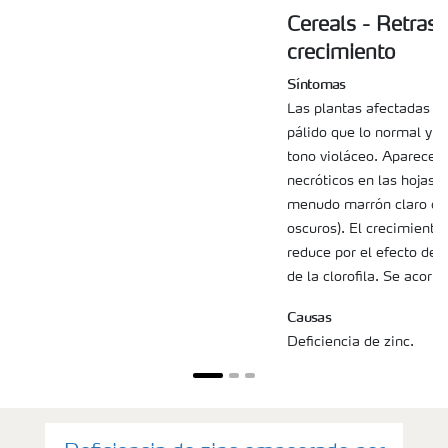
Cereals - Retraso
crecimiento
Síntomas
Las plantas afectadas s
pálido que lo normal y l
tono violáceo. Aparecen
necróticos en las hojas m
menudo marrón claro con
oscuros). El crecimiento
reduce por el efecto del 
de la clorofila. Se acort
Causas
Deficiencia de zinc.