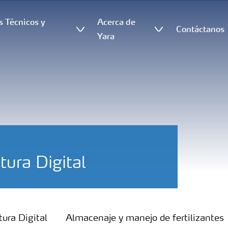
s Técnicos y
Acerca de
Contáctanos
s
Yara
tura Digital
tura Digital
Almacenaje y manejo de fertilizantes