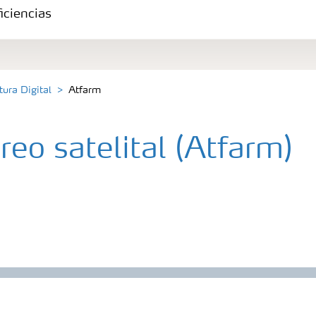
iciencias
tura Digital
Atfarm
eo satelital (Atfarm)