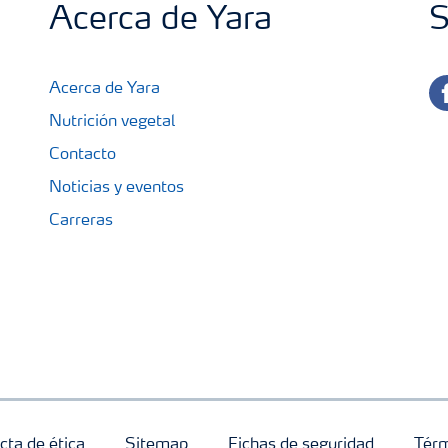
Acerca de Yara
S
fa
Acerca de Yara
Nutrición vegetal
Contacto
Noticias y eventos
Carreras
cta de ética
Sitemap
Fichas de seguridad
Térm