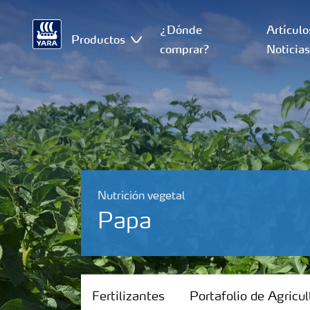
¿Dónde
Artículo
Productos
comprar?
Noticia
Nutrición vegetal
Papa
Fertilizantes
Fertilizantes
Portafolio de Agricul