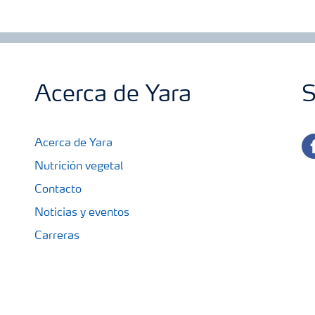
Acerca de Yara
S
fa
Acerca de Yara
Nutrición vegetal
Contacto
Noticias y eventos
Carreras