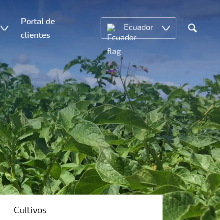
Portal de
Ecuador
clientes
Search
Cultivos