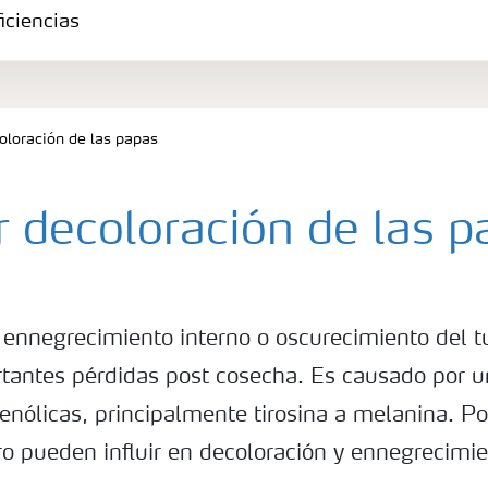
iciencias
oloración de las papas
r decoloración de las p
 ennegrecimiento interno o oscurecimiento del t
tantes pérdidas post cosecha. Es causado por u
enólicas, principalmente tirosina a melanina. Po
o pueden influir en decoloración y ennegrecimie