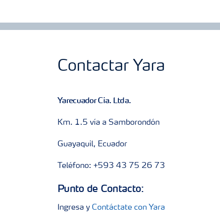
Contactar Yara
Yarecuador Cia. Ltda.
Km. 1.5 vía a Samborondón
Guayaquil, Ecuador
Teléfono: +593 43 75 26 73
Punto de Contacto:
Ingresa y
Contáctate con Yara