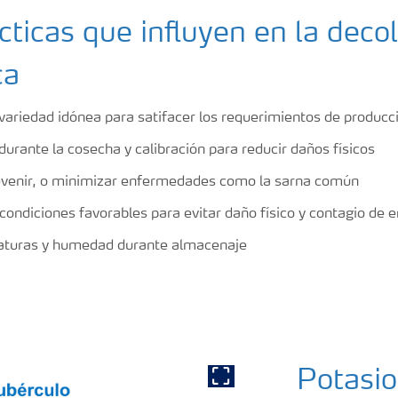
cticas que influyen en la deco
ca
 variedad idónea para satifacer los requerimientos de producc
durante la cosecha y calibración para reducir daños físicos
evenir, o minimizar enfermedades como la sarna común
condiciones favorables para evitar daño físico y contagio de
raturas y humedad durante almacenaje
Potasio
Show full image