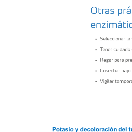
Otras prá
enzimáti
Seleccionar la
Tener cuidado 
Regar para pr
Cosechar bajo 
Vigilar tempe