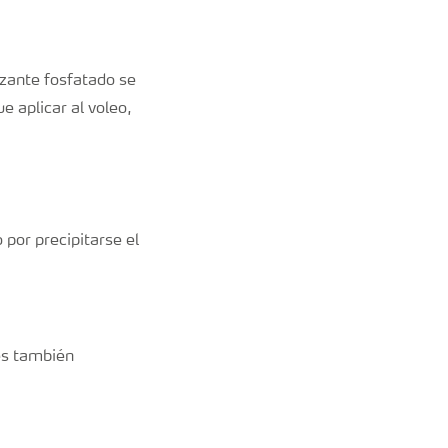
izante fosfatado se
 aplicar al voleo,
 por precipitarse el
 es también