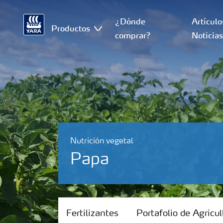
¿Dónde
Artículo
Productos
comprar?
Noticia
Nutrición vegetal
Papa
Fertilizantes
Fertilizantes
Portafolio de Agricul