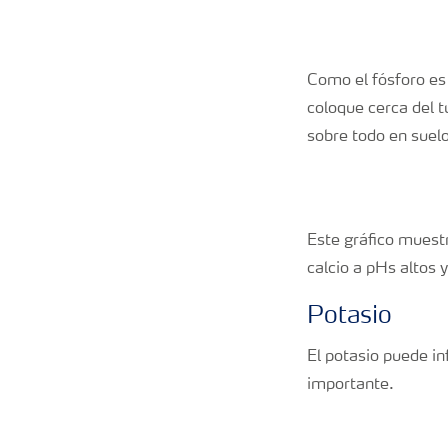
Como el fósforo es 
coloque cerca del t
sobre todo en suelos
Este gráfico muestra
calcio a pHs altos y
Potasio
El potasio puede in
importante.