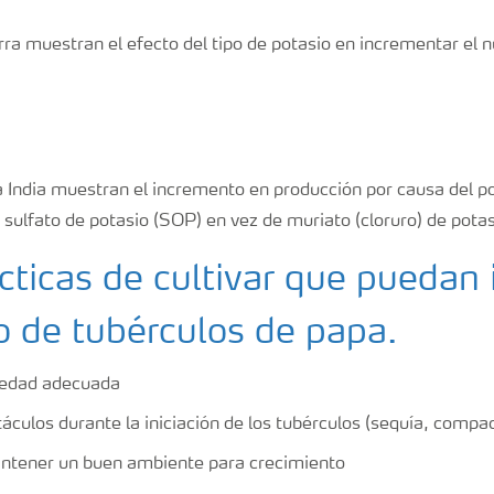
rra muestran el efecto del tipo de potasio en incrementar el
a India muestran el incremento en producción por causa del po
r sulfato de potasio (SOP) en vez de muriato (cloruro) de pot
cticas de cultivar que puedan i
o de tubérculos de papa.
iedad adecuada
áculos durante la iniciación de los tubérculos (sequía, compa
ntener un buen ambiente para crecimiento