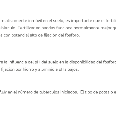
relativamente inmóvil en el suelo, es importante que el fertil
ubérculo. Fertilizar en bandas funciona normalmente mejor que
 con potencial alto de fijación del fósforo.
 la influencia del pH del suelo en la disponibilidad del fósforo
 fijación por hierro y aluminio a pHs bajos.
fluír en el número de tubérculos iniciados. El tipo de potasio