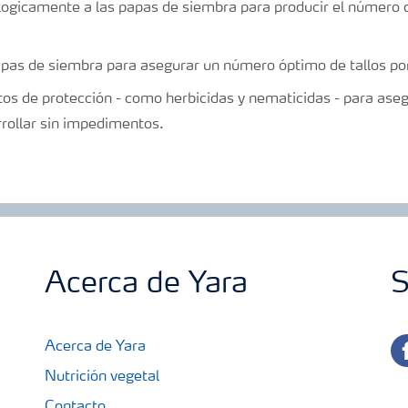
ologicamente a las papas de siembra para producir el número
.
apas de siembra para asegurar un número óptimo de tallos p
tos de protección - como herbicidas y nematicidas - para asegu
rollar sin impedimentos.
Acerca de Yara
S
fa
Acerca de Yara
Nutrición vegetal
Contacto