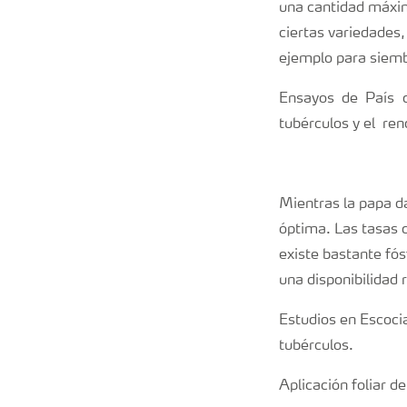
una cantidad máxim
ciertas variedades
ejemplo para siem
Ensayos de País 
tubérculos y el ren
Mientras la papa da
óptima. Las tasas 
existe bastante fós
una disponibilidad 
Estudios en Escocia
tubérculos.
Aplicación foliar d