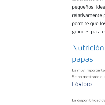
pequeños, idea
relativamente 
permite que lo
grandes para e
Nutrición
papas
Es muy importante t
Se ha mostrado que
Fósforo
La disponibilidad d