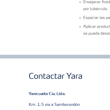
Envejecer fisi
por tubérculo
Espaciar las p
Aplicar produc
se pueda desar
Contactar Yara
Yarecuador Cia. Ltda.
Km. 1.5 vía a Samborondón