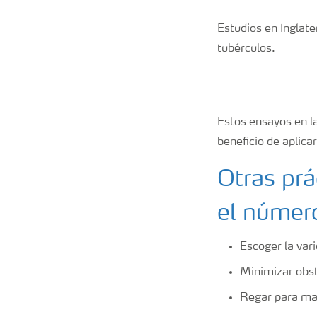
Estudios en Inglate
tubérculos.
Estos ensayos en l
beneficio de aplica
Otras prá
el númer
Escoger la var
Minimizar obst
Regar para ma