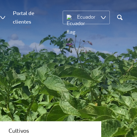
Portal de
Ecuador
clientes
Search
Cultivos