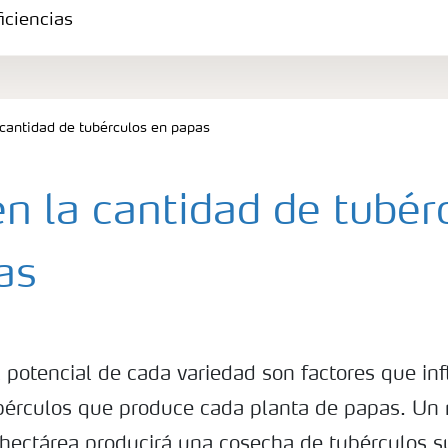
iciencias
a cantidad de tubérculos en papas
 en la cantidad de tubér
as
 potencial de cada variedad son factores que inf
bérculos que produce cada planta de papas. Un
 hectárea producirá una cosecha de tubérculos