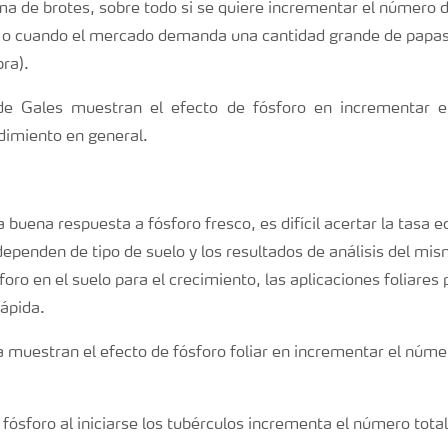
a de brotes, sobre todo si se quiere incrementar el número d
, o cuando el mercado demanda una cantidad grande de papa
bra).
de Gales muestran el efecto de fósforo en incrementar e
dimiento en general.
 buena respuesta a fósforo fresco, es difícil acertar la tas
dependen de tipo de suelo y los resultados de análisis del mi
foro en el suelo para el crecimiento, las aplicaciones foliare
rápida.
 muestran el efecto de fósforo foliar en incrementar el núme
e fósforo al iniciarse los tubérculos incrementa el número total