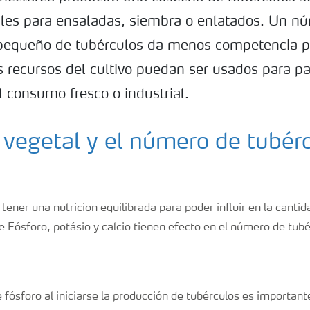
les para ensaladas, siembra o enlatados. Un n
pequeño de tubérculos da menos competencia p
s recursos del cultivo puedan ser usados para 
l consumo fresco o industrial.
 vegetal y el número de tubér
ener una nutricion equilibrada para poder influir en la cantid
 Fósforo, potásio y calcio tienen efecto en el número de tub
e fósforo al iniciarse la producción de tubérculos es importan