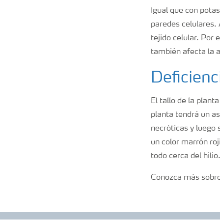
Igual que con potas
paredes celulares.
tejido celular. Por
también afecta la a
Deficienc
El tallo de la plan
planta tendrá un a
necróticas y luego 
un color marrón roj
todo cerca del hili
Conozca más sobre 