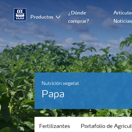
¿Dónde
Artículo
Productos
comprar?
Noticia
Nutrición vegetal
Papa
Fertilizantes
Fertilizantes
Portafolio de Agricul