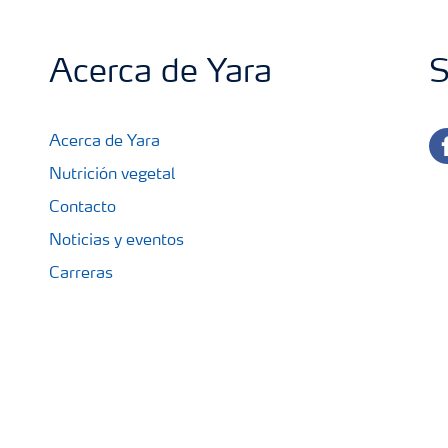
Acerca de Yara
S
fa
Acerca de Yara
Nutrición vegetal
Contacto
Noticias y eventos
Carreras