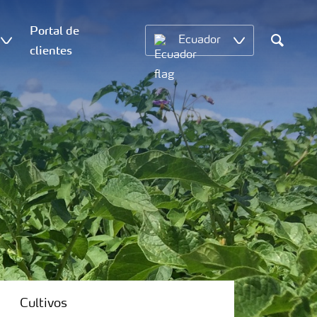
Portal de
Ecuador
clientes
Search
Cultivos