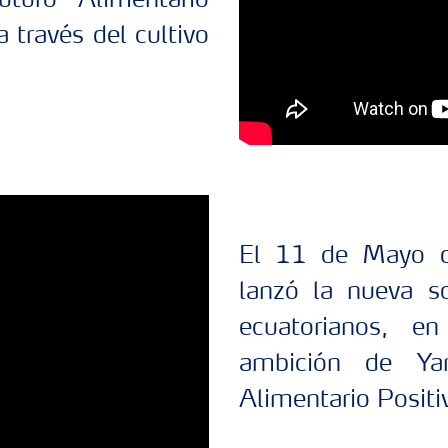
uturo Alimentario
a través del cultivo
El 11 de Mayo d
lanzó la nueva so
ecuatorianos, 
ambición de Yar
Alimentario Positi