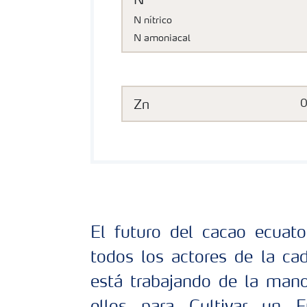
N
N nítrico
N amoniacal
Zn
El futuro del cacao ecuat
todos los actores de la cad
está trabajando de la man