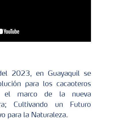
el 2023, en Guayaquil se
lución para los cacaoteros
en el marco de la nueva
a; Cultivando un Futuro
vo para la Naturaleza.