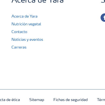
Acerca de Yara
S
fa
Acerca de Yara
Nutrición vegetal
Contacto
Noticias y eventos
Carreras
cta de ética
Sitemap
Fichas de seguridad
Térm