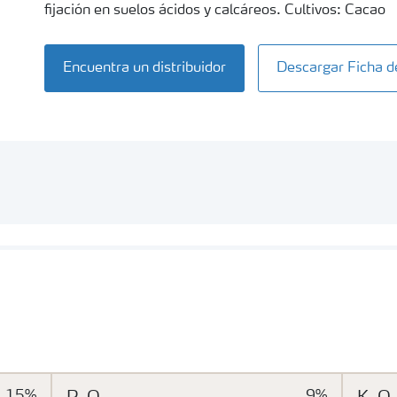
fijación en suelos ácidos y calcáreos. Cultivos: Cacao
Encuentra un distribuidor
Descargar Ficha d
15%
9%