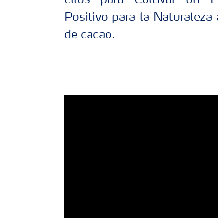
ellos para Cultivar un F
Positivo para la Naturaleza 
de cacao.