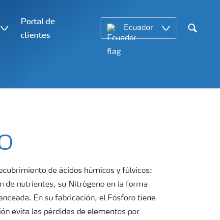
Portal de
Ecuador
clientes
Search
IO
cubrimiento de ácidos húmicos y fúlvicos:
e nutrientes, su Nitrógeno en la forma
l Fósforo tiene
ión evita las pérdidas de elementos por