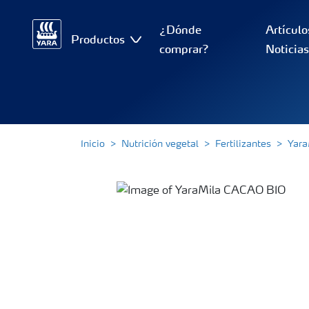
¿Dónde
Artículo
Productos
comprar?
Noticia
Inicio
Nutrición vegetal
Fertilizantes
Yara