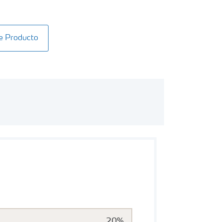
e Producto
20%