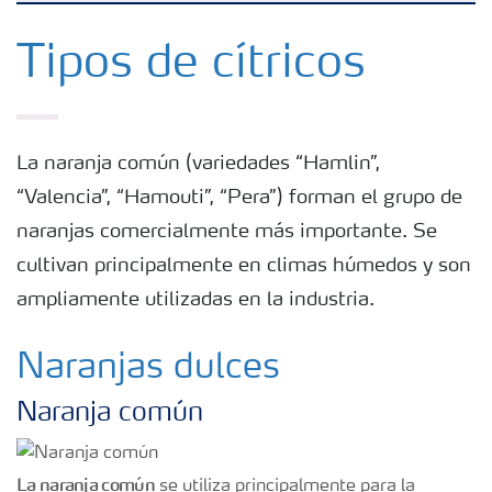
Fertilizantes
Tipos de cítricos
Portafolio de Agricultura Digital
La naranja común (variedades “Hamlin”,
Almacenaje y manejo de fertilizantes
“Valencia”, “Hamouti”, “Pera”) forman el grupo de
naranjas comercialmente más importante. Se
Cultivos
cultivan principalmente en climas húmedos y son
ampliamente utilizadas en la industria.
Red de Distribuidores Ecuador
Naranjas dulces
Deficiencias
Naranja común
La naranja común
se utiliza principalmente para la