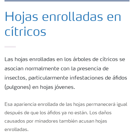
Fertilizantes
Hojas enrolladas en
cítricos
Portafolio de Agricultura Digital
Almacenaje y manejo de fertilizantes
Las hojas enrolladas en los árboles de cítricos se
asocian normalmente con la presencia de
Cultivos
insectos, particularmente infestaciones de áfidos
(pulgones) en hojas jóvenes.
Red de Distribuidores Ecuador
Esa apariencia enrollada de las hojas permanecerá igual
Deficiencias
después de que los áfidos ya no están. Los daños
causados por minadores también acusan hojas
enrolladas.