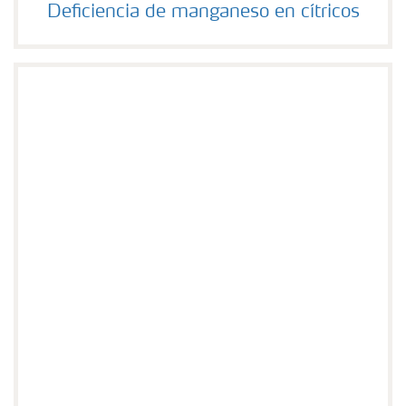
Deficiencia de manganeso en cítricos
Deficiencia de manganeso en cítricos