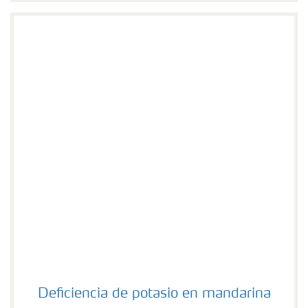
Deficiencia de potasio en mandarina
Deficiencia de potasio en mandarina