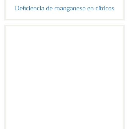
Deficiencia de manganeso en cítricos
Deficiencia de manganeso en cítricos