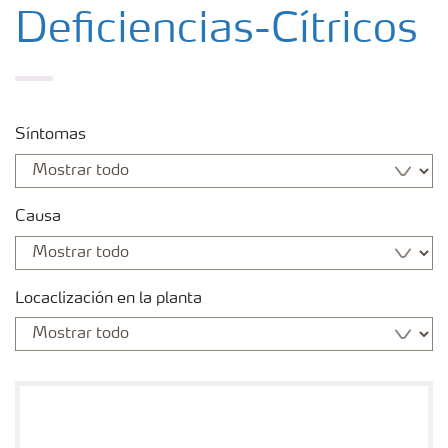
Fertilizantes
Deficiencias-Cítricos
Portafolio de Agricultura Digital
Síntomas
Almacenaje y manejo de fertilizantes
Cultivos
Causa
Red de Distribuidores Ecuador
Locaclización en la planta
Deficiencias