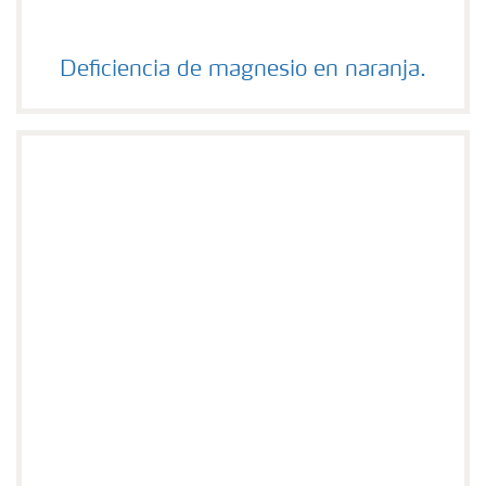
Deficiencia de magnesio en naranja.
Deficiencia de magnesio en naranja.