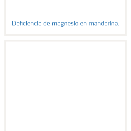
Deficiencia de magnesio en mandarina.
Deficiencia de magnesio en mandarina.