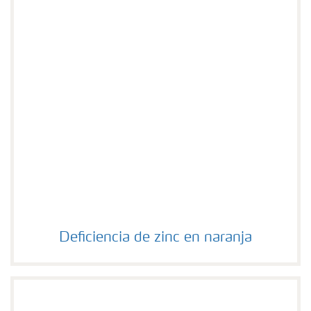
Deficiencia de zinc en naranja
Deficiencia de zinc en naranja