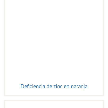
Deficiencia de zinc en naranja
Deficiencia de zinc en naranja