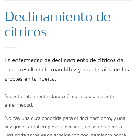
Fertilizantes
Declinamiento de
cítricos
Portafolio de Agricultura Digital
Almacenaje y manejo de fertilizantes
La enfermedad de declinamiento de cítricos da
como resultado la marchitez y una decaída de los
Cultivos
árboles en la huerta.
Red de Distribuidores Ecuador
No está totalmente claro cuál es la causa de esta
enfermedad.
Deficiencias
No hay una cura conocida para el declinamiento, y una
vez que el árbol empieza a declinar, no se recuperará.
Una poda agresiva en arboles con declinamiento podrá