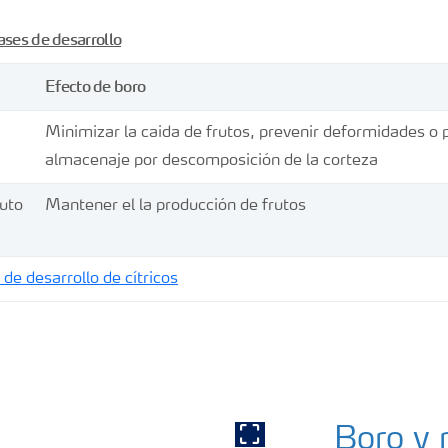
ases de desarrollo
Efecto de boro
Minimizar la caida de frutos, prevenir deformidades o
almacenaje por descomposición de la corteza
ruto
Mantener el la producción de frutos
de desarrollo de cítricos
Boro y 
Show full image