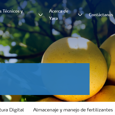
s Técnicos y
Acerca de
Contáctanos
s
Yara
tura Digital
Almacenaje y manejo de fertilizantes