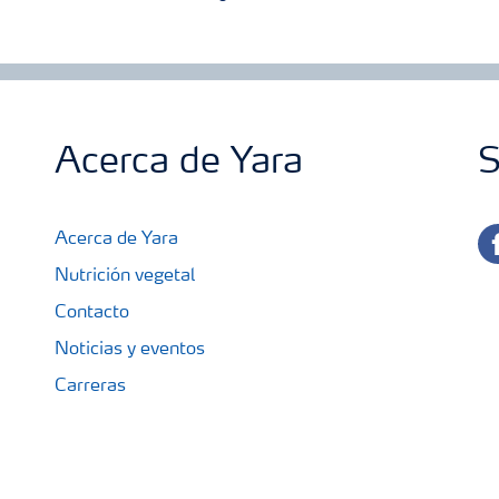
Acerca de Yara
S
fa
Acerca de Yara
Nutrición vegetal
Contacto
Noticias y eventos
Carreras