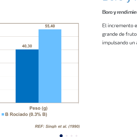
Boro y rendimie
El incremento 
grande de fruto
impulsando un 