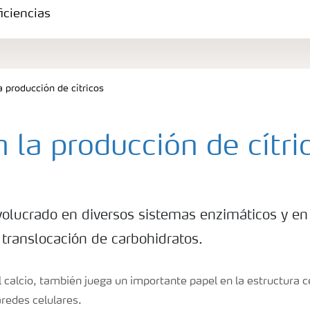
iciencias
a producción de cítricos
 la producción de cítri
volucrado en diversos sistemas enzimáticos y en
translocación de carbohidratos.
el calcio, también juega un importante papel en la estructura ce
aredes celulares.