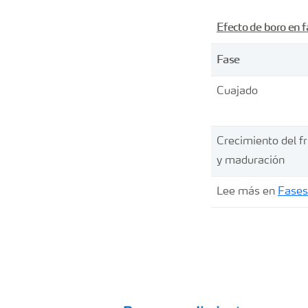
Efecto de boro en f
Fase
Cuajado
Crecimiento del f
y maduración
Lee más en
Fases 