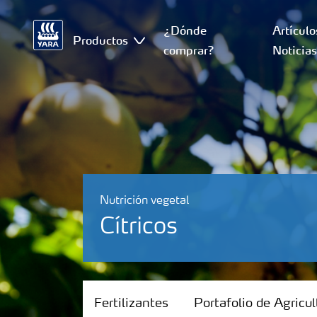
¿Dónde
Artículo
Productos
comprar?
Noticia
Nutrición vegetal
Cítricos
Fertilizantes
Fertilizantes
Portafolio de Agricul